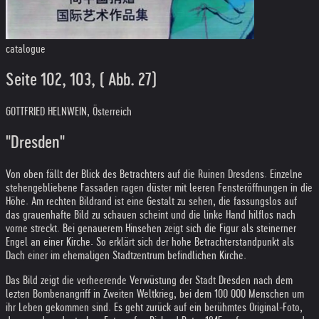
catalogue
Seite 102, 103, ( Abb. 27)
GOTTFRIED HELNWEIN, Österreich
"Dresden"
Von oben fällt der Blick des Betrachters auf die Ruinen Dresdens. Einzelne
stehengebliebene Fassaden ragen düster mit leeren Fensteröffnungen in die
Höhe. Am rechten Bildrand ist eine Gestalt zu sehen, die fassungslos auf
das grauenhafte Bild zu schauen scheint und die linke Hand hilflos nach
vorne streckt. Bei genauerem Hinsehen zeigt sich die Figur als steinerner
Engel an einer Kirche. So erklärt sich der hohe Betrachterstandpunkt als
Dach einer im ehemaligen Stadtzentrum befindlichen Kirche.
Das Bild zeigt die verheerende Verwüstung der Stadt Dresden nach dem
lezten Bombenangriff in Zweiten Weltkrieg, bei dem 100 000 Menschen um
ihr Leben gekommen sind. Es geht zurück auf ein berühmtes Original-Foto,