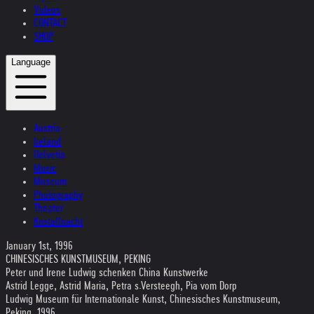
Videos
CONTACT
SHOP
Language
Austria
Ireland
Helvetia
Music
Museum
Photography
Theater
Kristallnacht
January 1st, 1996
CHINESISCHES KUNSTMUSEUM, PEKING
Peter und Irene Ludwig schenken China Kunstwerke
Astrid Legge, Astrid Maria, Petra s.Versteegh, Pia vom Dorp
Ludwig Museum für Internationale Kunst, Chinesisches Kunstmuseum,
Peking, 1996