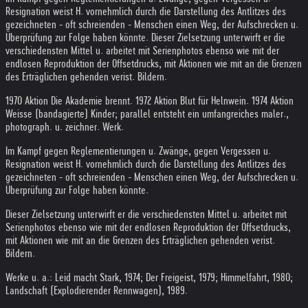
Resignation weist H. vornehmlich durch die Darstellung des Antlitzes des
gezeichneten - oft schreienden - Menschen einen Weg, der Aufschrecken u.
Überprüfung zur Folge haben könnte. Dieser Zielsetzung unterwirft er die
verschiedensten Mittel u. arbeitet mit Serienphotos ebenso wie mit der
endlosen Reproduktion der Offsetdrucks, mit Aktionen wie mit an die Grenzen
des Erträglichen gehenden verist. Bildern.
1970 Aktion Die Akademie brennt. 1972 Aktion Blut für Helnwein. 1974 Aktion
Weisse (bandagierte) Kinder; parallel entsteht ein umfangreiches maler.,
photograph. u. zeichner. Werk.
Im Kampf gegen Reglementierungen u. Zwänge, gegen Vergessen u.
Resignation weist H. vornehmlich durch die Darstellung des Antlitzes des
gezeichneten - oft schreienden - Menschen einen Weg, der Aufschrecken u.
Überprüfung zur Folge haben könnte.
Dieser Zielsetzung unterwirft er die verschiedensten Mittel u. arbeitet mit
Serienphotos ebenso wie mit der endlosen Reproduktion der Offsetdrucks,
mit Aktionen wie mit an die Grenzen des Erträglichen gehenden verist.
Bildern.
Werke u. a.: Leid macht Stark, 1974; Der Freigeist, 1979; Himmelfahrt, 1980;
Landschaft (Explodierender Rennwagen), 1989.