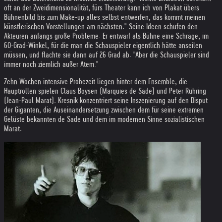
oft an der Zweidimensionalität, fürs Theater kann ich von Plakat übers
Bühnenbild bis zum Make-up alles selbst entwerfen, das kommt meinen
künstlerischen Vorstellungen am nächsten." Seine Ideen schufen den
Akteuren anfangs große Probleme. Er entwarf als Bühne eine Schräge, im
60-Grad-Winkel, für die man die Schauspieler eigentlich hätte anseilen
müssen, und flachte sie dann auf 26 Grad ab. "Aber die Schauspieler sind
immer noch ziemlich außer Atem."
Zehn Wochen intensive Probezeit liegen hinter dem Ensemble, die
Hauptrollen spielen Claus Boysen (Marquies de Sade) und Peter Rühring
(Jean-Paul Marat). Kresnik konzentriert seine Inszenierung auf den Disput
der Giganten, die Auseinandersetzung zwischen dem für seine extremen
Gelüste bekannten de Sade und dem im modernen Sinne sozialistischen
Marat.