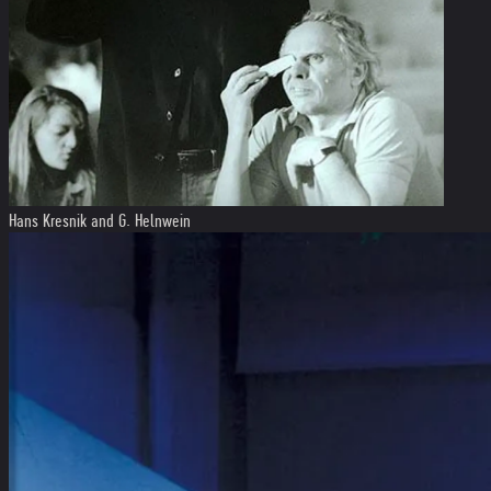
Hans Kresnik and G. Helnwein