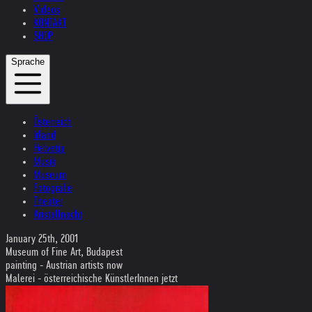
Videos
KONTAKT
SHOP
Sprache
Österreich
Irland
Helvetia
Musik
Museum
Fotografie
Theater
Kristallnacht
January 25th, 2001
Museum of Fine Art, Budapest
painting - Austrian artists now
Malerei - österreichische KünstlerInnen jetzt