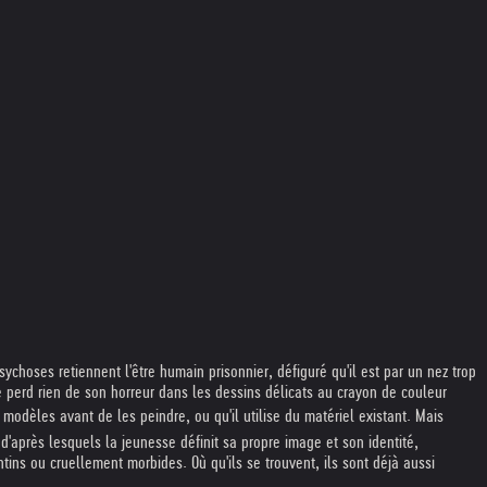
choses retiennent l'être humain prisonnier, défiguré qu'il est par un nez trop
e perd rien de son horreur dans les dessins délicats au crayon de couleur
modèles avant de les peindre, ou qu'il utilise du matériel existant. Mais
d'après lesquels la jeunesse définit sa propre image et son identité,
tins ou cruellement morbides. Où qu'ils se trouvent, ils sont déjà aussi