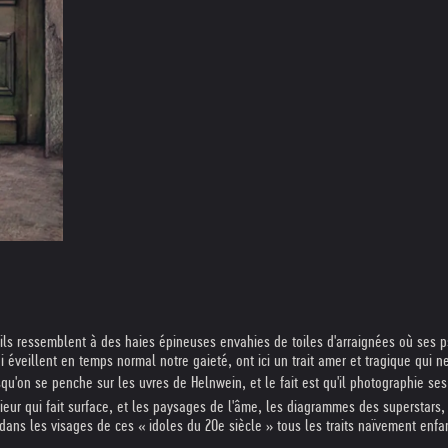
ls ressemblent à des haies épineuses envahies de toiles d'arraignées où ses psy
 éveillent en temps normal notre gaieté, ont ici un trait amer et tragique qui n
'on se penche sur les uvres de Helnwein, et le fait est qu'il photographie ses 
eur qui fait surface, et les paysages de l'âme, les diagrammes des superstars, 
ans les visages de ces « idoles du 20e siècle » tous les traits naïvement enfan