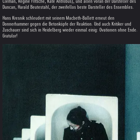
Cleman, Regine Fritsche, Kate Antrobus), und allen voran der Darsteller des
Duncan, Harald Beutestahl, der zweifellos beste Darsteller des Ensembles.
Hans Kresnik schleudert mit seinem Macbeth-Ballett erneut den
Donnerhammer gegen die Betonköpfe der Reaktion. Und auch Kritiker und
Zuschauer sind sich in Heidelberg wieder einmal einig: Ovationen ohne Ende.
Gratulor!