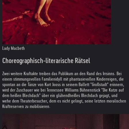
Lady Macbeth
Choreographisch-literarische Rätsel
Zwei weitere Kraftakte treiben das Publikum an den Rand des Irrsinns. Bei
einem stimmungsvollen Familienidyll mit phantasievollen Kinderreigen, die
spontan an die Tänze von Kurt Jooss in seinem Ballett "Großstadt" erinnern,
wird der Zuschauer wie bei Tennessee Williams Bühnenstück "Die Katze auf
dem heißen Blechdach" über ein glühendheißes Blechdach gejagt, und
wehe dem Theaterbesucher, dem es nicht gelingt, seine letzten moralischen
Kraftreserven zu mobilisieren.