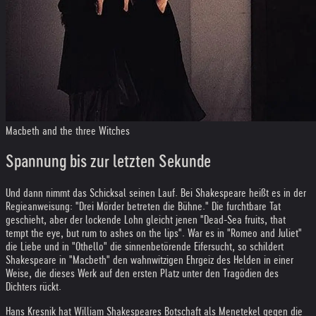
Macbeth and the three Witches
Spannung bis zur letzten Sekunde
Und dann nimmt das Schicksal seinen Lauf. Bei Shakespeare heißt es in der
Regieanweisung: "Drei Mörder betreten die Bühne." Die furchtbare Tat
geschieht, aber der lockende Lohn gleicht jenen "Dead-Sea fruits, that
tempt the eye, but rum to ashes on the lips". War es in "Romeo and Juliet"
die Liebe und in "Othello" die sinnenbetörende Eifersucht, so schildert
Shakespeare in "Macbeth" den wahnwitzigen Ehrgeiz des Helden in einer
Weise, die dieses Werk auf den ersten Platz unter den Tragödien des
Dichters rückt.
Hans Kresnik hat William Shakespeares Botschaft als Menetekel gegen die