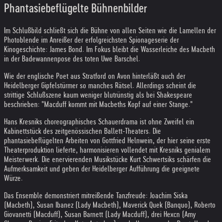
Phantasiebeflügelte Bühnenbilder
Im Schlußbild schließt sich die Bühne von allen Seiten wie die Lamellen der
Photoblende im Anreißer der erfolgreichsten Spionageserie der
Kinogeschichte: James Bond. Im Fokus bleibt die Wasserleiche des Macbeth
in der Badewannenpose des toten Uwe Barschel.
Wie der englische Poet aus Stratford on Avon hinterläßt auch der
Heidelberger Gipfelstürmer so manches Rätsel. Allerdings scheint die
strittige Schlußszene kaum weniger blutrünstig als bei Shakespeare
beschrieben: "Macduff kommt mit Macbeths Kopf auf einer Stange."
Hans Kresniks choreographisches Schauerdrama ist ohne Zweifel ein
Kabinettstück des zeitgenössischen Ballett-Theaters. Die
phantasiebeflügelten Arbeiten von Gottfried Helnwein, der hier seine erste
Theaterproduktion lieferte, harmonisieren vollendet mit Kresniks genialem
Meisterwerk. Die enervierenden Musikstücke Kurt Schwertsiks schärfen die
Aufmerksamkeit und geben der Heidelberger Aufführung die geeignete
Würze.
Das Ensemble demonstriert mitreißende Tanzfreude: Joachim Siska
(Macbeth), Susan Ibanez (Lady Macbeth), Maverick Quek (Banquo), Roberto
Giovanetti (Macduff), Susan Barnett (Lady Macduff), drei Hexcn (Amy