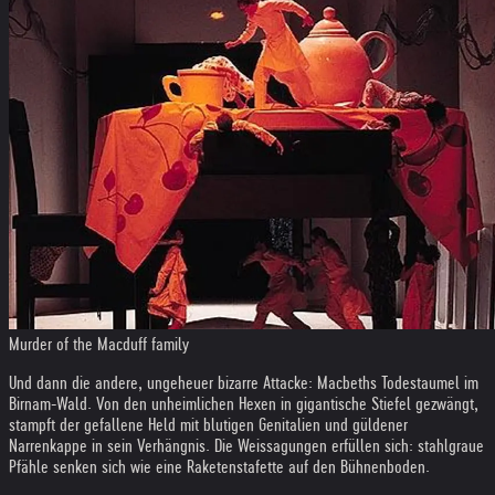
Murder of the Macduff family
Und dann die andere, ungeheuer bizarre Attacke: Macbeths Todestaumel im
Birnam-Wald. Von den unheimlichen Hexen in gigantische Stiefel gezwängt,
stampft der gefallene Held mit blutigen Genitalien und güldener
Narrenkappe in sein Verhängnis. Die Weissagungen erfüllen sich: stahlgraue
Pfähle senken sich wie eine Raketenstafette auf den Bühnenboden.