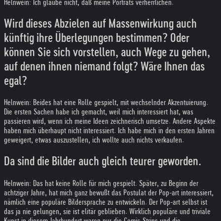
Helnwein: Ich glaube nicht, daß meine Porträts verherrlichen.
Wird dieses Abzielen auf Massenwirkung auch
künftig ihre Überlegungen bestimmen? Oder
können Sie sich vorstellen, auch Wege zu gehen,
auf denen ihnen niemand folgt? Wäre Ihnen das
egal?
Helnwein: Beides hat eine Rolle gespielt, mit wechselnder Akzentuierung.
Die ersten Sachen habe ich gemacht, weil mich interessiert hat, was
passieren wird, wenn ich meine Ideen zeichnerisch umsetze. Andere Aspekte
haben mich überhaupt nicht interessiert. Ich habe mich in den ersten Jahren
geweigert, etwas auszustellen, ich wollte auch nichts verkaufen.
Da sind die Bilder auch gleich teurer geworden.
Helnwein: Das hat keine Rolle für mich gespielt. Später, zu Beginn der
achtziger Jahre, hat mich ganz bewußt das Postulat der Pop-art interessiert,
nämlich eine populäre Bildersprache zu entwickeln. Der Pop-art selbst ist
das ja nie gelungen, sie ist elitär geblieben. Wirklich populäre und triviale