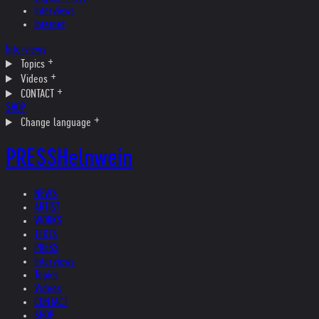
Interviews
Internet
Interviews
Topics
Videos
CONTACT
SHOP
Change language
PRESS
Helnwein
NEWS
ARTIST
WORKS
TEXTS
PRESS
Interviews
Topics
Videos
CONTACT
SHOP