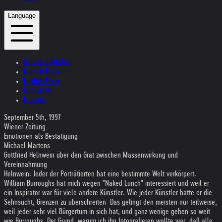
Language
Selected Articles
Current Press
English Press
Interviews
Internet
September 5th, 1997
Wiener Zeitung
Emotionen als Bestätigung
Michael Martens
Gottfried Helnwein über den Grat zwischen Massenwirkung und
Vereinnahmung
Helnwein: Jeder der Porträtierten hat eine bestimmte Welt verkörpert.
William Burroughs hat mich wegen "Naked Lunch" interessiert und weil er
ein Inspirator war für viele andere Künstler. Wie jeder Künstler hatte er die
Sehnsucht, Grenzen zu überschreiten. Das gelingt den meisten nur teilweise,
weil jeder sehr viel Bürgertum in sich hat, und ganz wenige gehen so weit
wie Burroughs. Der Grund, warum ich ihn fotografieren wollte war, daß alle