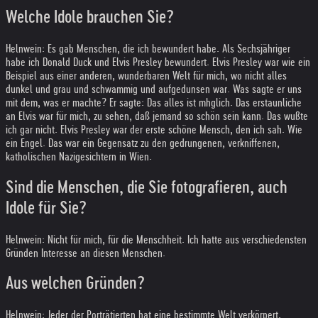
Welche Idole brauchen Sie?
Helnwein: Es gab Menschen, die ich bewundert habe. Als Sechsjähriger
habe ich Donald Duck und Elvis Presley bewundert. Elvis Presley war wie ein
Beispiel aus einer anderen, wunderbaren Welt für mich, wo nicht alles
dunkel und grau und schwammig und aufgedunsen war. Was sagte er uns
mit dem, was er machte? Er sagte: Das alles ist mhglich. Das erstaunliche
an Elvis war für mich, zu sehen, daß jemand so schön sein kann. Das wußte
ich gar nicht. Elvis Presley war der erste schöne Mensch, den ich sah. Wie
ein Engel. Das war ein Gegensatz zu den gedrungenen, verkniffenen,
katholischen Nazigesichtern in Wien.
Sind die Menschen, die Sie fotografieren, auch
Idole für Sie?
Helnwein: Nicht für mich, für die Menschheit. Ich hatte aus verschiedensten
Gründen Interesse an diesen Menschen.
Aus welchen Gründen?
Helnwein: Jeder der Porträtierten hat eine bestimmte Welt verkörpert.