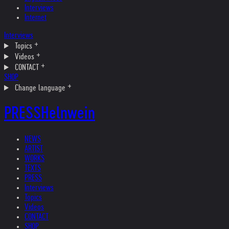
Interviews
Internet
Interviews
Topics
Videos
CONTACT
SHOP
Change language
PRESS
Helnwein
NEWS
ARTIST
WORKS
TEXTS
PRESS
Interviews
Topics
Videos
CONTACT
SHOP