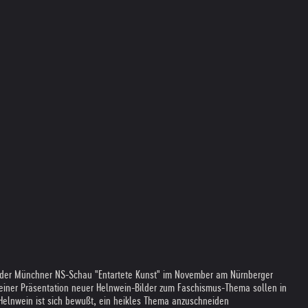
ag der Münchner NS-Schau "Entartete Kunst" im November am Nürnberger
einer Präsentation neuer Helnwein-Bilder zum Faschismus-Thema sollen in
 Helnwein ist sich bewußt, ein heikles Thema anzuschneiden