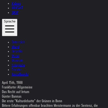
Videos
KONTAKT
SHOP
Sprache
Österreich
Irland
Helvetia
Musik
Museum
Fotografie
Theater
Kristallnacht
April 15th, 1988
Frankfurter Allgemeine
Das Recht auf Irrtum
Günter Bannas
Die erste "Kulturdebatte" der Grünen in Bonn
Bittere Erfahrungen offenbar brachten Meistermann zu der Sentenz, die