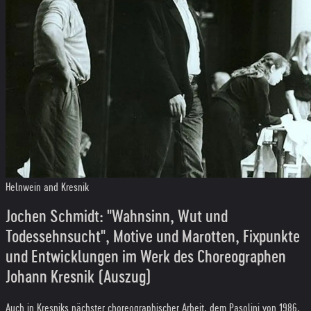
Helnwein and Kresnik
Jochen Schmidt: "Wahnsinn, Wut und
Todessehnsucht", Motive und Marotten, Fixpunkte
und Entwicklungen im Werk des Choreographen
Johann Kresnik (Auszug)
Auch in Kresniks nächster choreographischer Arbeit, dem Pasolini von 1986,