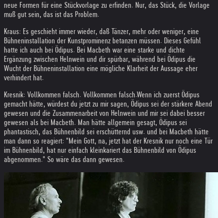
neue Formen für eine Stückvorlage zu erfinden. Nur, das Stück, die Vorlage
muß gut sein, das ist das Problem.
Kraus: Es geschieht immer wieder, daß Tänzer, mehr oder weniger, eine
Bühneninstallation der Kunstprominenz betanzen müssen. Dieses Gefühl
hatte ich auch bei Ödipus. Bei Macbeth war eine starke und dichte
Ergänzung zwischen Helnwein und dir spürbar, während bei Ödipus die
Wucht der Bühneninstallation eine mögliche Klarheit der Aussage eher
verhindert hat.
Kresnik: Vollkommen falsch. Vollkommen falsch.
Wenn ich zuerst Ödipus
gemacht hätte, würdest du jetzt zu mir sagen, Ödipus sei der stärkere Abend
gewesen und die Zusammenarbeit von Helnwein und mir sei dabei besser
gewesen als bei Macbeth. Man hätte allgemein gesagt, Ödipus sei
phantastisch, das Bühnenbild sei erschütternd usw. und bei Macbeth hätte
man dann so reagiert: "Mein Gott, na, jetzt hat der Kresnik nur noch eine Tür
im Bühnenbild, hat nur einfach kleinkariert das Bühnenbild von Ödipus
abgenommen." So wäre das dann gewesen.