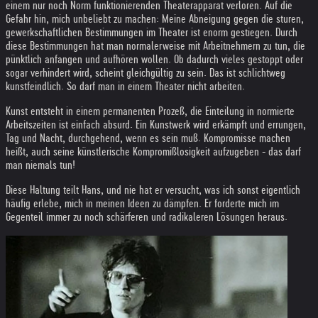
einem nur noch Norm funktionierenden Theaterapparat verloren. Auf die
Gefahr hin, mich unbeliebt zu machen: Meine Abneigung gegen die sturen,
gewerkschaftlichen Bestimmungen im Theater ist enorm gestiegen. Durch
diese Bestimmungen hat man normalerweise mit Arbeitnehmern zu tun, die
pünktlich anfangen und aufhören wollen. Ob dadurch vieles gestoppt oder
sogar verhindert wird, scheint gleichgültig zu sein. Das ist schlichtweg
kunstfeindlich. So darf man in einem Theater nicht arbeiten.
Kunst entsteht in einem permanenten Prozeß, die Einteilung in normierte
Arbeitszeiten ist einfach absurd. Ein Kunstwerk wird erkämpft und errungen,
Tag und Nacht, durchgehend, wenn es sein muß. Kompromisse machen
heißt, auch seine künstlerische Kompromißlosigkeit aufzugeben - das darf
man niemals tun!
Diese Haltung teilt Hans, und nie hat er versucht, was ich sonst eigentlich
häufig erlebe, mich in meinen Ideen zu dämpfen. Er forderte mich im
Gegenteil immer zu noch schärferen und radikaleren Lösungen heraus.