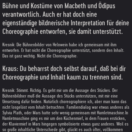
Bühne und Kostüme von Macbeth und Ödipus
verantwortlich. Auch er hat doch eine
eigenständige bildnerische Interpretation für deine
Choreographie entworfen, sie damit unterstützt.
Kresnik: Die Bühnenbilder von Helnwein habe ich gemeinsam mit ihm
entworfen. Er hat nicht die Choreographie unterstützt, sondern den Inhalt.
Das ist ganz wichtig. Nicht die Choreographie.
Kraus: Du beharrst doch selbst darauf, daß bei dir
Choreographie und Inhalt kaum zu trennen sind.
Kresnik: Stimmt. Richtig. Es geht mir um die Aussage des Stückes. Der
Bühnenbildner muß die Aussage des Stücks unterstützen, mit mir eine
Umsetzung dafür finden. Natürlich choreographiere ich, aber man kann das
nicht losgelöst vom Inhalt betrachten. Familiendialog war etwas anderes als
Sylvia Plath, oder Mars hatte sehr wenig gemeinsam mit Hamletmaschine.
In
Hamletmaschine ging es mir um den Küchenmief, in dem Frauen ersticken,
der Klaviermief in Mars hingegen symbolisierte etwas ganz anderes. Weil es
so große inhaltliche Unterschiede gibt, glückt es auch öfter, vollkommen