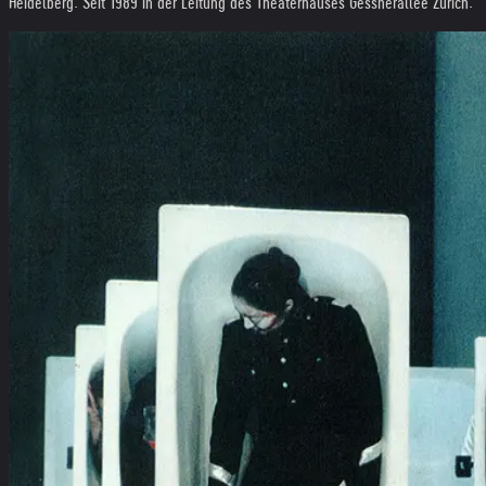
Heidelberg. Seit 1989 in der Leitung des Theaterhauses Gessnerallee Zürich.