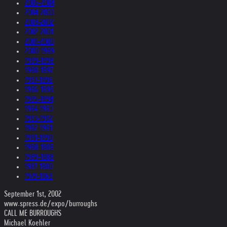
2005-2004
2004-2003
2003-2002
2002-2001
2001-2000
2000-1999
1999-1998
1998-1997
1997-1996
1996-1995
1995-1994
1994-1993
1993-1992
1992-1991
1991-1990
1990-1989
1989-1988
1987-1980
1979-1969
September 1st, 2002
www.spress.de/expo/burroughs
CALL ME BURROUGHS
Michael Koehler