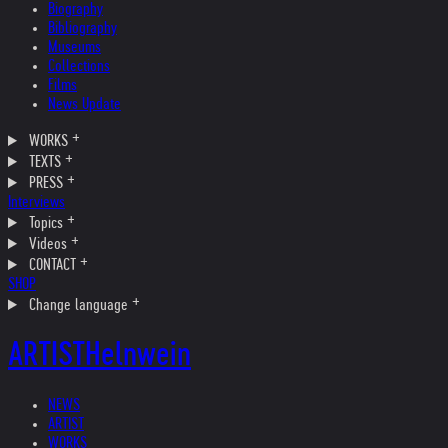
Biography
Bibliography
Museums
Collections
Films
News Update
WORKS
TEXTS
PRESS
Interviews
Topics
Videos
CONTACT
SHOP
Change language
ARTIST
Helnwein
NEWS
ARTIST
WORKS