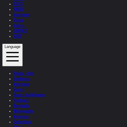
TEXTS
PRESS
Interviews
Topics
Videos
CONTACT
SHOP
Language
Studio + Live
Exhibitions
Interviews
Quotes
Quotes by Helnwein
Feedback
Biography
Bibliography
Museums
Collections