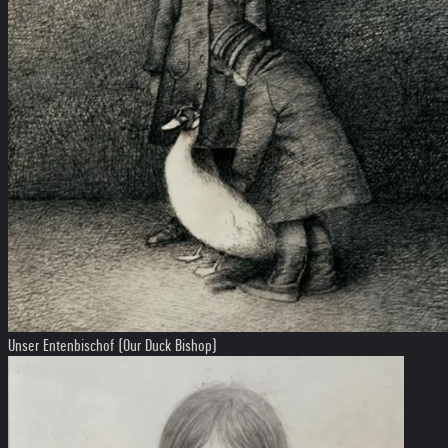
Unser Entenbischof (Our Duck Bishop)