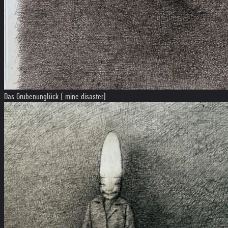
Das Grubenunglück ( mine disaster)