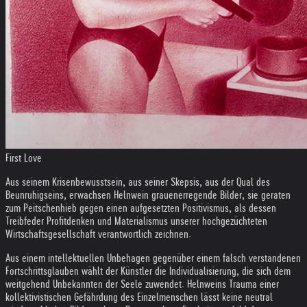
First Love
Aus seinem Krisenbewusstsein, aus seiner Skepsis, aus der Qual des
Beunruhigseins, erwachsen Helnwein grauenerregende Bilder, sie geraten
zum Peitschenhieb gegen einen aufgesetzten Positivismus, als dessen
Treibfeder Profitdenken und Materialismus unserer hochgezüchteten
Wirtschaftsgesellschaft verantwortlich zeichnen.
Aus einem intellektuellen Unbehagen gegenüber einem falsch verstandenen
Fortschrittsglauben wählt der Künstler die Individualisierung, die sich dem
weitgehend Unbekannten der Seele zuwendet. Helnweins Trauma einer
kollektivistischen Gefährdung des Einzelmenschen lässt keine neutral