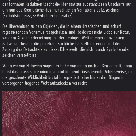
der formalen Reduktion löscht die Identität zur substanzlosen Unschärfe auf,
um nun das Kreatürliche des menschlichen Verhaltens aufzuzeichnen
(>>Goldstreuer<<, >>Verliebter General<<).
Die Hinwendung zu den Objekten, die in einem drastischen und scharf
registrierenden Verismus festgehalten sind, bedeutet nicht Liebe zur Natur,
sondern Auseinandersetzung mit der heutigen Welt in einer ganz neuen
Sehweise. Gerade die penetrant sachliche Darstellung ermöglicht den
Zugang des Betrachters zu dieser Bilderwelt, die nicht durch Symbole oder
Zeichen verstellt ist.
Wenn wir von Helnwein sagen, er habe von innen nach außen gemalt, dann
heißt das, dass seine minutiöse und bohrend- insistierende Arbeitsweise, die
die geschaute Wirklichkeit brutal interpretiert, eine hinter den Dingen im
verborgenen liegende Welt aufzudecken versucht.