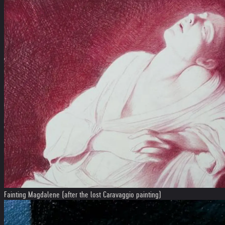
Fainting Magdalene (after the lost Caravaggio painting)