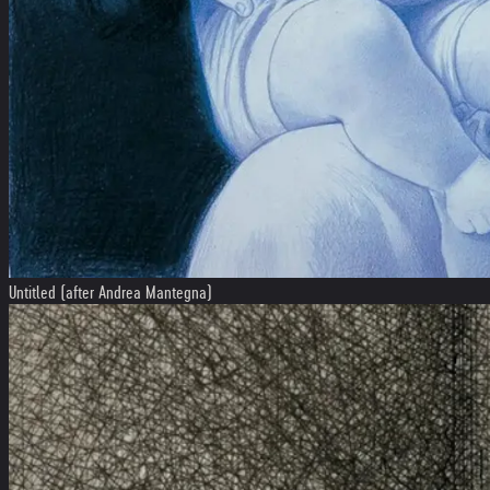
Untitled (after Andrea Mantegna)