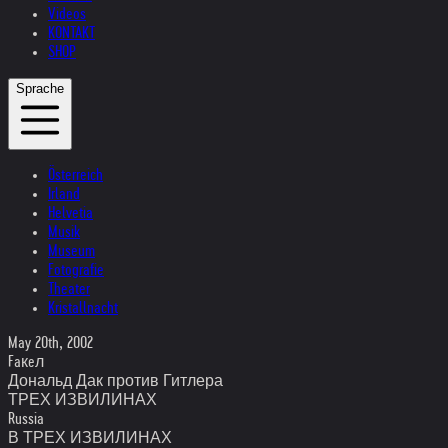
Videos
KONTAKT
SHOP
Sprache
Österreich
Irland
Helvetia
Musik
Museum
Fotografie
Theater
Kristallnacht
May 20th, 2002
Faкeл
Дональд Дак против Гитлера
ТРЕХ ИЗВИЛИНАХ
Russia
В ТРЕХ ИЗВИЛИНАХ