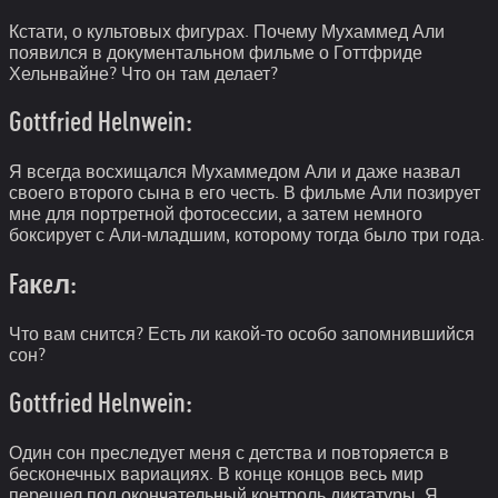
Кстати, о культовых фигурах. Почему Мухаммед Али
появился в документальном фильме о Готтфриде
Хельнвайне? Что он там делает?
Gottfried Helnwein:
Я всегда восхищался Мухаммедом Али и даже назвал
своего второго сына в его честь. В фильме Али позирует
мне для портретной фотосессии, а затем немного
боксирует с Али-младшим, которому тогда было три года.
Faкeл:
Что вам снится? Есть ли какой-то особо запомнившийся
сон?
Gottfried Helnwein:
Один сон преследует меня с детства и повторяется в
бесконечных вариациях. В конце концов весь мир
перешел под окончательный контроль диктатуры. Я