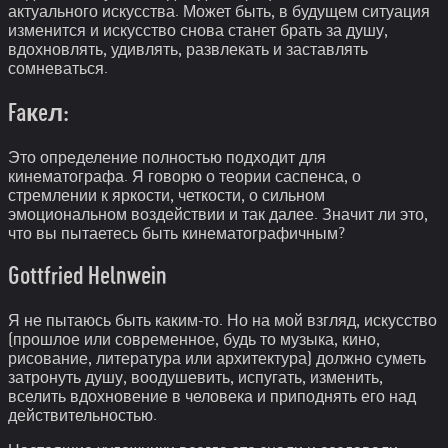
актуального искусства. Может быть, в будущем ситуация
изменится и искусство снова станет брать за душу,
вдохновлять, удивлять, развлекать и заставлять
сомневаться.
Faкeл:
Это определение полностью подходит для
кинематографа. Я говорю о теории саспенса, о
стремлении к яркости, четкости, о сильном
эмоциональном воздействии и так далее. Значит ли это,
что вы пытаетесь быть кинематографичным?
Gottfried Helnwein
Я не пытаюсь быть каким-то. Но на мой взгляд, искусство
(прошлое или современное, будь то музыка, кино,
рисование, литература или архитектура) должно суметь
затронуть душу, воодушевить, испугать, изменить,
вселить вдохновение в человека и приподнять его над
действительностью.