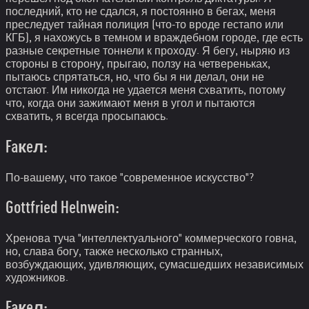
последний, кто не сдался, я постоянно в бегах, меня
преследует тайная полиция (что-то вроде гестапо или
КГБ), я нахожусь в темном и враждебном городе, где есть
разные секретные тоннели к проходу. Я бегу, ныряю из
стороны в сторону, прыгаю, ползу на четвереньках,
пытаюсь спрятаться, но, что бы я ни делал, они не
отстают. Им никогда не удается меня схватить, потому
что, когда они зажимают меня в угол и пытаются
схватить, я всегда просыпаюсь.
Faкeл:
По-вашему, что такое "современное искусство"?
Gottfried Helnwein:
Хренова туча "интеллектуального" коммерческого говна,
но, слава богу, также несколько странных,
возбуждающих, удивляющих, сумасшедших независимых
художников.
Faкeл: