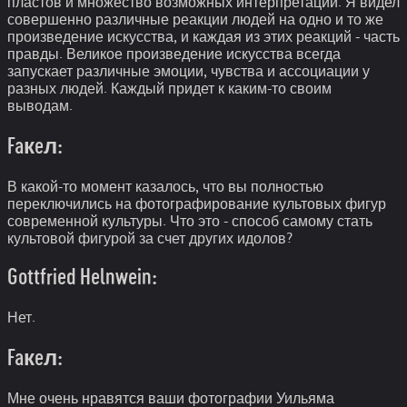
пластов и множество возможных интерпретаций. Я видел
совершенно различные реакции людей на одно и то же
произведение искусства, и каждая из этих реакций - часть
правды. Великое произведение искусства всегда
запускает различные эмоции, чувства и ассоциации у
разных людей. Каждый придет к каким-то своим
выводам.
Faкeл:
В какой-то момент казалось, что вы полностью
переключились на фотографирование культовых фигур
современной культуры. Что это - способ самому стать
культовой фигурой за счет других идолов?
Gottfried Helnwein:
Нет.
Faкeл:
Мне очень нравятся ваши фотографии Уильяма