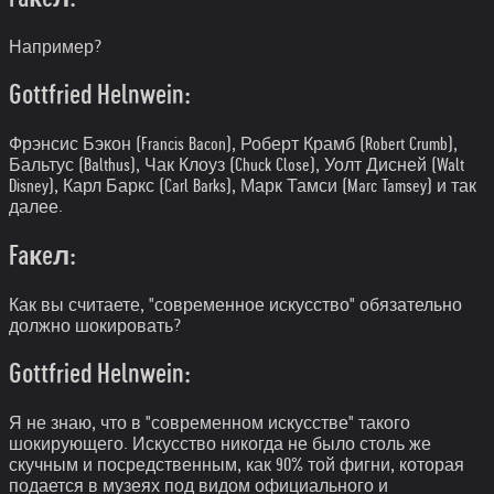
Например?
Gottfried Helnwein:
Фрэнсис Бэкон (Francis Bacon), Роберт Крамб (Robert Crumb),
Бальтус (Balthus), Чак Клоуз (Chuck Close), Уолт Дисней (Walt
Disney), Карл Баркс (Carl Barks), Марк Тамси (Marc Tamsey) и так
далее.
Faкeл:
Как вы считаете, "современное искусство" обязательно
должно шокировать?
Gottfried Helnwein:
Я не знаю, что в "современном искусстве" такого
шокирующего. Искусство никогда не было столь же
скучным и посредственным, как 90% той фигни, которая
подается в музеях под видом официального и