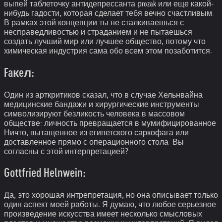
выпей таблеточку антидепрессанта рrozak или еще какой-
нибудь гадости, которая сделает тебя вечно счастливым.
В рамках этой концепции ты не сталкиваешься с
несправедливостью и страданием и не пытаешься
создать лучший мир или лучшее общество, потому что
химическая индустрия сама обо всем этом позаботится.
Faкeл:
Один из арткритиков сказал, что в случае Хельнвайна
медицинские бандажи и хирургические инструменты
символизируют безликость человека в массовом
обществе: личность превращается в мумифицированное
Ничто, вытащенное из египетского саркофага или
доставленное прямо с операционного стола. Вы
согласны с этой интерпретацией?
Gottfried Helnwein:
Да, это хорошая интрепретация, но она описывает только
один аспект моей работы. Я думаю, что любое серьезное
произведение искусства имеет несколько смысловых