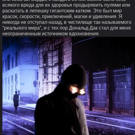
всякого вреда для их здоровья продырявить пулями или
раскатать в лепешку гигантским катком. Это был мир
красок, скорости, приключений, магии и удивления. Я
никогда не отступал назад, в чистилище так называемого
"реального мира", и с тех пор Дональд Дак стал для меня
неограниченным источником вдохновения.