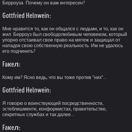
Берроуза. Почему он вам интересен?
Gottfried Helnwein:
Мне нравится то, как он общался с людьми, и то, как он
жил. Берроуз был свободолюбивым человеком, который
упорно отстаивал свое право на мятеж и защищал от
нападок свою собственную реальность. Им не удалось
его подчинить?
Faкeл:
Кому им? Ясно ведь, что вы тоже против "них"...
Gottfried Helnwein:
Я говорю о воинствующей посредственности,
эстеблишменте, конформистах, правительстве,
секретных службах и так далее...
Faкeл: