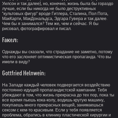
Уилсон и так далее), но, конечно, жизнь была бы гораздо
лучше, если бы никогда не было деструктивных
"культовых фигур" вроде Гитлера, Сталина, Пол Пота,
МакКарти, МакДональдса, Эдгара Гувера и так далее.
Чем бы я занимался? Тем же, чем и сейчас. Я бы
рисовал, фотографировал и писал.
Faкeл:
Однажды вы сказали, что страдание не заметно, потому
что его заслоняет оптимистическая пропаганда. Что вы
имели в виду?
Gottfried Helnwein:
На Западе каждый человек подвергается воздействию
постоянно идущей пропагандистской кампании. Тебя
убеждают в том, что жизнь прекрасна до тех пор, пока ты
все время пьешь кока-колу, водишь крутую машину,
покупаешь много прекрасных вещей, занимаешься
сексом с кем-то красивым. Если у тебя появляется
проблема, обратись в клинику пластической хирургии и