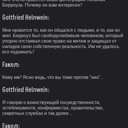
Берроуза. Почему он вам интересен?
Gottfried Helnwein:
Мне нравится то, как он общался с людьми, и то, как он
жил. Берроуз был свободолюбивым человеком, который
упорно отстаивал свое право на мятеж и защищал от
нападок свою собственную реальность. Им не удалось
его подчинить?
Faкeл:
Кому им? Ясно ведь, что вы тоже против "них"...
Gottfried Helnwein:
Я говорю о воинствующей посредственности,
эстеблишменте, конформистах, правительстве,
секретных службах и так далее...
Faкeл: