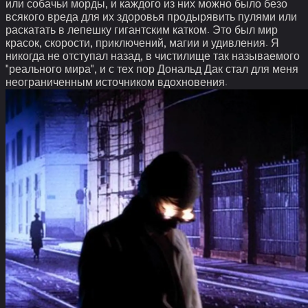
или собачьи морды, и каждого из них можно было безо
всякого вреда для их здоровья продырявить пулями или
раскатать в лепешку гигантским катком. Это был мир
красок, скорости, приключений, магии и удивления. Я
никогда не отступал назад, в чистилище так называемого
"реального мира", и с тех пор Дональд Дак стал для меня
неограниченным источником вдохновения.