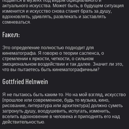
подается в музеях под видом официального и
актуального искусства. Может быть, в будущем ситуация
изменится и искусство снова станет брать за душу,
вдохновлять, удивлять, развлекать и заставлять
сомневаться.
Faкeл:
Это определение полностью подходит для
кинематографа. Я говорю о теории саспенса, о
стремлении к яркости, четкости, о сильном
эмоциональном воздействии и так далее. Значит ли это,
что вы пытаетесь быть кинематографичным?
Gottfried Helnwein
Я не пытаюсь быть каким-то. Но на мой взгляд, искусство
(прошлое или современное, будь то музыка, кино,
рисование, литература или архитектура) должно суметь
затронуть душу, воодушевить, испугать, изменить,
вселить вдохновение в человека и приподнять его над
действительностью.