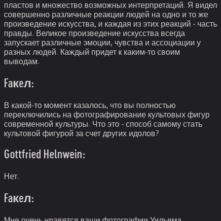
пластов и множество возможных интерпретаций. Я видел
совершенно различные реакции людей на одно и то же
произведение искусства, и каждая из этих реакций - часть
правды. Великое произведение искусства всегда
запускает различные эмоции, чувства и ассоциации у
разных людей. Каждый придет к каким-то своим
выводам.
Faкeл:
В какой-то момент казалось, что вы полностью
переключились на фотографирование культовых фигур
современной культуры. Что это - способ самому стать
культовой фигурой за счет других идолов?
Gottfried Helnwein:
Нет.
Faкeл:
Мне очень нравятся ваши фотографии Уильяма