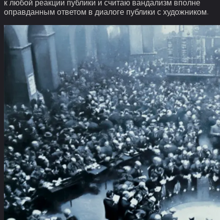
к любой реакции публики и считаю вандализм вполне
оправданным ответом в диалоге публики с художником.