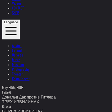
Videos
CONTACT
SHOP
Language
Austria
Ireland
Helvetia
Music
Museum
Photography
Theater
Kristallnacht
May 20th, 2002
Faкeл
Дональд Дак против Гитлера
ТРЕХ ИЗВИЛИНАХ
Russia
В ТРЕХ ИЗВИЛИНАХ