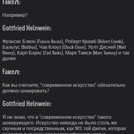
Faкeл:
Например?
Gottfried Helnwein:
Фрэнсис Бэкон (Francis Bacon), Роберт Крамб (Robert Crumb),
Бальтус (Balthus), Чак Клоуз (Chuck Close), Уолт Дисней (Walt
Disney), Карл Баркс (Carl Barks), Марк Тамси (Marc Tamsey) и так
далее.
Faкeл:
Как вы считаете, "современное искусство" обязательно
должно шокировать?
Gottfried Helnwein:
Я не знаю, что в "современном искусстве" такого
шокирующего. Искусство никогда не было столь же
скучным и посредственным, как 90% той фигни, которая