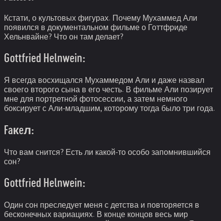
Кстати, о культовых фигурах. Почему Мухаммед Али
появился в документальном фильме о Готтфриде
Хельнвайне? Что он там делает?
Gottfried Helnwein:
Я всегда восхищался Мухаммедом Али и даже назвал
своего второго сына в его честь. В фильме Али позирует
мне для портретной фотосессии, а затем немного
боксирует с Али-младшим, которому тогда было три года.
Faкeл:
Что вам снится? Есть ли какой-то особо запомнившийся
сон?
Gottfried Helnwein:
Один сон преследует меня с детства и повторяется в
бесконечных вариациях. В конце концов весь мир