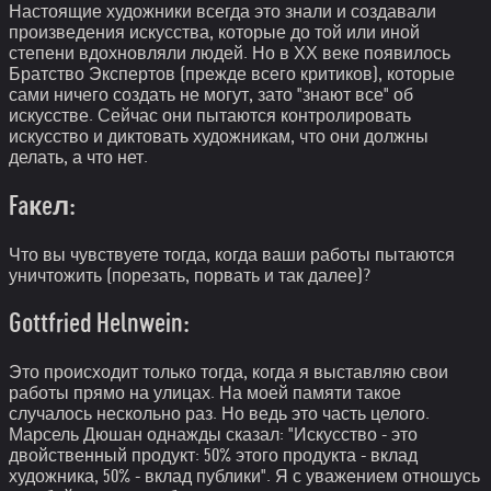
Настоящие художники всегда это знали и создавали
произведения искусства, которые до той или иной
степени вдохновляли людей. Но в ХХ веке появилось
Братство Экспертов (прежде всего критиков), которые
сами ничего создать не могут, зато "знают все" об
искусстве. Сейчас они пытаются контролировать
искусство и диктовать художникам, что они должны
делать, а что нет.
Faкeл:
Что вы чувствуете тогда, когда ваши работы пытаются
уничтожить (порезать, порвать и так далее)?
Gottfried Helnwein:
Это происходит только тогда, когда я выставляю свои
работы прямо на улицах. На моей памяти такое
случалось нескольно раз. Но ведь это часть целого.
Марсель Дюшан однажды сказал: "Искусство - это
двойственный продукт: 50% этого продукта - вклад
художника, 50% - вклад публики". Я с уважением отношусь