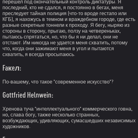
перешел под окончательный контроль диктатуры. Я
последний, кто не сдался, я постоянно в бегах, меня
преследует тайная полиция (что-то вроде гестапо или
КГБ), я нахожусь в темном и враждебном городе, где есть
разные секретные тоннели к проходу. Я бегу, ныряю из
стороны в сторону, прыгаю, ползу на четвереньках,
пытаюсь спрятаться, но, что бы я ни делал, они не
отстают. Им никогда не удается меня схватить, потому
что, когда они зажимают меня в угол и пытаются
схватить, я всегда просыпаюсь.
Faкeл:
По-вашему, что такое "современное искусство"?
Gottfried Helnwein:
Хренова туча "интеллектуального" коммерческого говна,
но, слава богу, также несколько странных,
возбуждающих, удивляющих, сумасшедших независимых
художников.