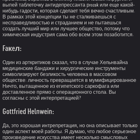
выпей таблеточку антидепрессанта рrozak или еще какой-
нибудь гадости, которая сделает тебя вечно счастливым.
В рамках этой концепции ты не сталкиваешься с
несправедливостью и страданием и не пытаешься
создать лучший мир или лучшее общество, потому что
химическая индустрия сама обо всем этом позаботится.
Faкeл:
Один из арткритиков сказал, что в случае Хельнвайна
медицинские бандажи и хирургические инструменты
символизируют безликость человека в массовом
обществе: личность превращается в мумифицированное
Ничто, вытащенное из египетского саркофага или
доставленное прямо с операционного стола. Вы
согласны с этой интерпретацией?
Gottfried Helnwein:
Да, это хорошая интрепретация, но она описывает только
один аспект моей работы. Я думаю, что любое серьезное
произведение искусства имеет несколько смысловых