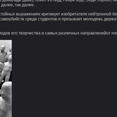
далее, так далее...
стойных выражениях критикует изобретателя нейтронной бом
самоубийств среди студентов и призывает молодежь держат
одов его творчества и самых различных направлений
от по