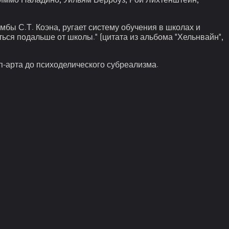
бы С.Т. Коэна, ругает систему обучения в школах и
ься подальше от школы." (цитата из альбома "Хельнвайн",
п-арта до психоделического субреализма.