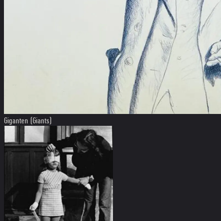
Giganten (Giants)