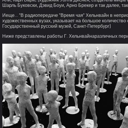
Шарль Буковски, Дэвид Боуи, Арно Брекер и так далее, так 
Иеще... "В радиопередаче "Время чая" Хельнвайн в непри
художественных вузах, указывает на большое количество 
Государственный русский музей, Санкт-Петербург)
Ниже представлены работы Г. Хельнвайна
различных пери