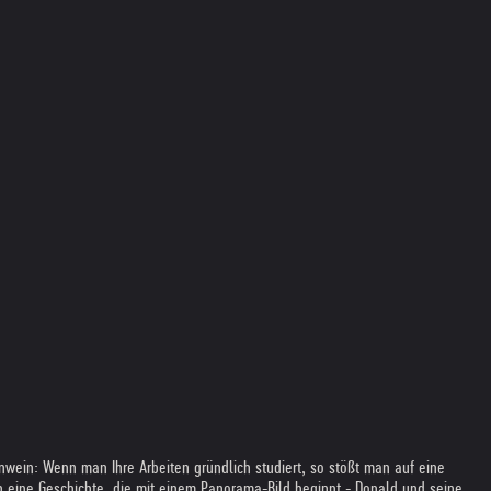
wein: Wenn man Ihre Arbeiten gründlich studiert, so stößt man auf eine
n eine Geschichte, die mit einem Panorama-Bild beginnt - Donald und seine