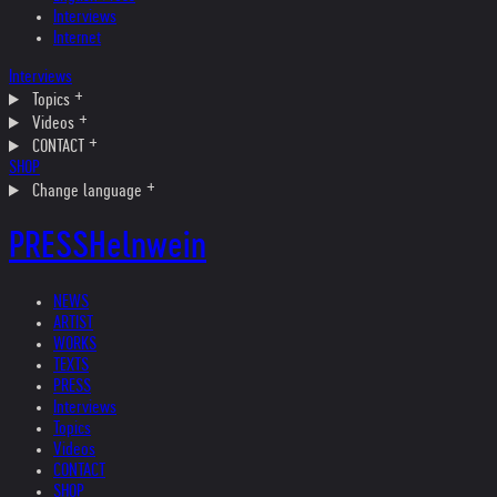
Interviews
Internet
Interviews
Topics
Videos
CONTACT
SHOP
Change language
PRESS
Helnwein
NEWS
ARTIST
WORKS
TEXTS
PRESS
Interviews
Topics
Videos
CONTACT
SHOP