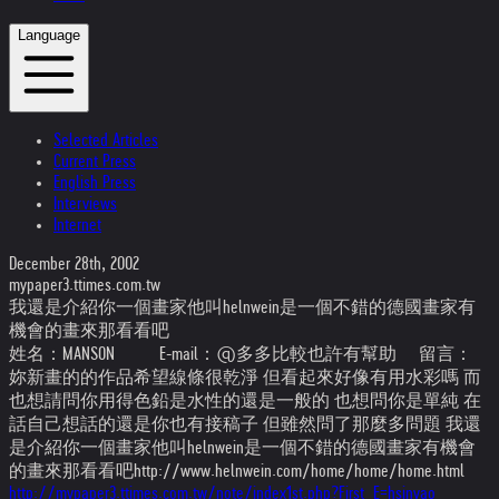
Language
Selected Articles
Current Press
English Press
Interviews
Internet
December 28th, 2002
mypaper3.ttimes.com.tw
我還是介紹你一個畫家他叫helnwein是一個不錯的德國畫家有
機會的畫來那看看吧
姓名：MANSON E-mail：@多多比較也許有幫助 留言：
妳新畫的的作品希望線條很乾淨 但看起來好像有用水彩嗎 而
也想請問你用得色鉛是水性的還是一般的 也想問你是單純 在
話自己想話的還是你也有接稿子 但雖然問了那麼多問題 我還
是介紹你一個畫家他叫helnwein是一個不錯的德國畫家有機會
的畫來那看看吧http://www.helnwein.com/home/home/home.html
http://mypaper3.ttimes.com.tw/note/index1st.php?First_E=hsinyao