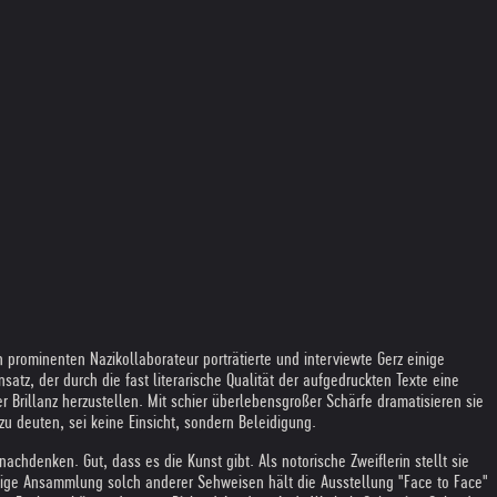
 prominenten Nazikollaborateur porträtierte und interviewte Gerz einige
z, der durch die fast literarische Qualität der aufgedruckten Texte eine
rillanz herzustellen. Mit schier überlebensgroßer Schärfe dramatisieren sie
u deuten, sei keine Einsicht, sondern Beleidigung.
achdenken. Gut, dass es die Kunst gibt. Als notorische Zweiflerin stellt sie
ige Ansammlung solch anderer Sehweisen hält die Ausstellung "Face to Face"