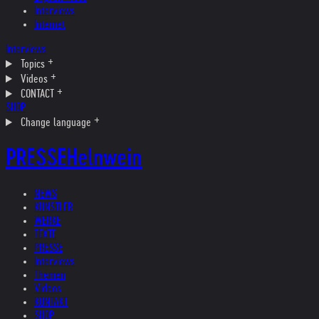
Interviews
Internet
Interviews
Topics
Videos
CONTACT
SHOP
Change language
PRESSE
Helnwein
NEWS
KÜNSTLER
WERKE
TEXTE
PRESSE
Interviews
Themen
Videos
KONTAKT
SHOP