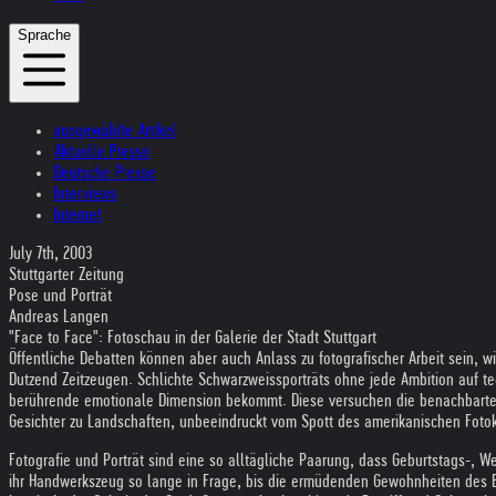
Sprache
ausgewählte Artikel
Aktuelle Presse
Deutsche Presse
Interviews
Internet
July 7th, 2003
Stuttgarter Zeitung
Pose und Porträt
Andreas Langen
"Face to Face": Fotoschau in der Galerie der Stadt Stuttgart
Öffentliche Debatten können aber auch Anlass zu fotografischer Arbeit sein, w
Dutzend Zeitzeugen. Schlichte Schwarzweissporträts ohne jede Ambition auf te
berührende emotionale Dimension bekommt. Diese versuchen die benachbarten 
Gesichter zu Landschaften, unbeeindruckt vom Spott des amerikanischen Fotokü
Fotografie und Porträt sind eine so alltägliche Paarung, dass Geburtstags-, We
ihr Handwerkszeug so lange in Frage, bis die ermüdenden Gewohnheiten des 