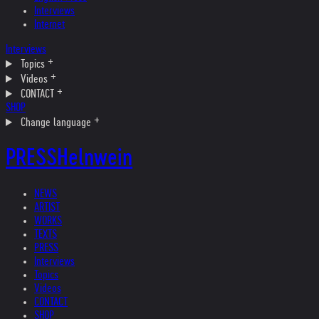
Interviews
Internet
Interviews
Topics
Videos
CONTACT
SHOP
Change language
PRESS
Helnwein
NEWS
ARTIST
WORKS
TEXTS
PRESS
Interviews
Topics
Videos
CONTACT
SHOP