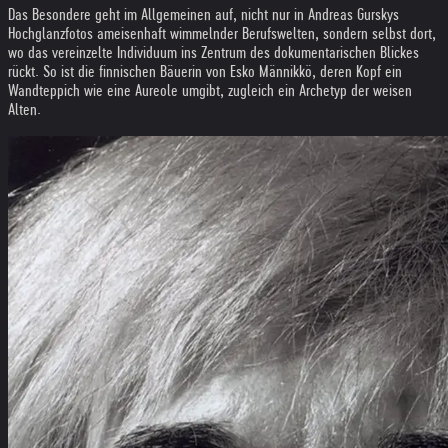
Das Besondere geht im Allgemeinen auf, nicht nur in Andreas Gurskys
Hochglanzfotos ameisenhaft wimmelnder Berufswelten, sondern selbst dort,
wo das vereinzelte Individuum ins Zentrum des dokumentarischen Blickes
rückt. So ist die finnischen Bäuerin von Esko Männikkö, deren Kopf ein
Wandteppich wie eine Aureole umgibt, zugleich ein Archetyp der weisen
Alten.