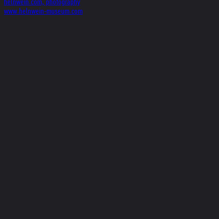
helnwein.com, photography
www.helnwein-museum.com