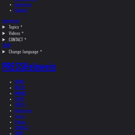
Interviews
Internet
Interviews
Topics
Videos
CONTACT
SHOP
Change language
PRESS
Helnwein
NEWS
ARTIST
WORKS
TEXTS
PRESS
Interviews
Topics
Videos
CONTACT
SHOP