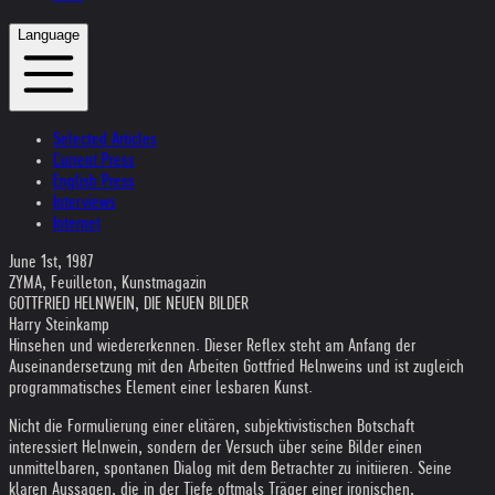
Language
Selected Articles
Current Press
English Press
Interviews
Internet
June 1st, 1987
ZYMA, Feuilleton, Kunstmagazin
GOTTFRIED HELNWEIN, DIE NEUEN BILDER
Harry Steinkamp
Hinsehen und wiedererkennen. Dieser Reflex steht am Anfang der
Auseinandersetzung mit den Arbeiten Gottfried Helnweins und ist zugleich
programmatisches Element einer lesbaren Kunst.
Nicht die Formulierung einer elitären, subjektivistischen Botschaft
interessiert Helnwein, sondern der Versuch über seine Bilder einen
unmittelbaren, spontanen Dialog mit dem Betrachter zu initiieren. Seine
klaren Aussagen, die in der Tiefe oftmals Träger einer ironischen,