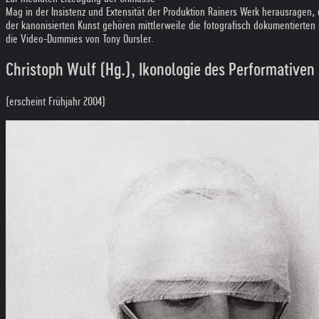
Mag in der Insistenz und Extensität der Produktion Rainers Werk herausragen, 
der kanonisierten Kunst gehören mittlerweile die fotografisch dokumentierten
die Video-Dummies von Tony Oursler.
Christoph Wulf (Hg.), Ikonologie des Performativen
(erscheint Frühjahr 2004)