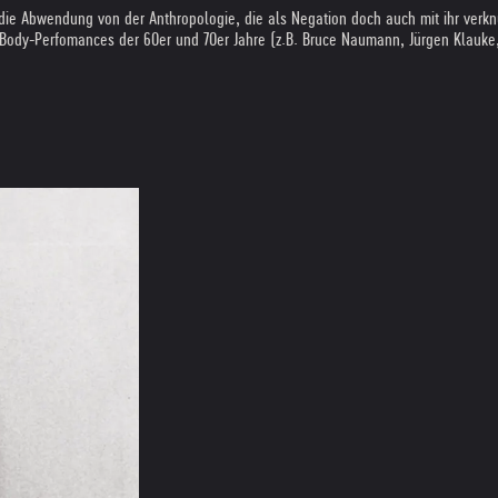
die Abwendung von der Anthropologie, die als Negation doch auch mit ihr verknüp
 Body-Perfomances der 60er und 70er Jahre (z.B. Bruce Naumann, Jürgen Klauke, K