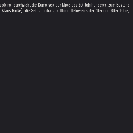
ft ist, durchzieht die Kunst seit der Mitte des 20. Jahrhunderts. Zum Bestand
laus Rinke), die Selbstporträts Gottfried Helnweins der 70er und 80er Jahre,