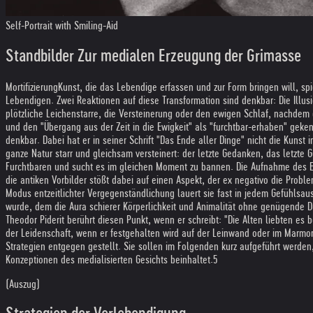
Self-Portrait with Smiling-Aid
Standbilder Zur medialen Erzeugung der Grimasse
Mortifizierung
Kunst, die das Lebendige erfassen und zur Form bringen will, spie
Lebendigen. Zwei Reaktionen auf diese Transformation sind denkbar: Die Illus
plötzliche Leichenstarre, die Versteinerung oder den ewigen Schlaf, nachdem d
und den "Übergang aus der Zeit in die Ewigkeit" als "furchtbar-erhaben" geken
denkbar. Dabei hat er in seiner Schrift "Das Ende aller Dinge" nicht die Kunst 
ganze Natur starr und gleichsam versteinert: der letzte Gedanken, das letzt
Furchtbaren und sucht es im gleichen Moment zu bannen. Die Aufnahme des Em
die antiken Vorbilder stößt dabei auf einen Aspekt, der ex negativo die Proble
Modus entzeitlichter Vergegenständlichung lauert sie fast in jedem Gefühls
wurde, dem die Aura schierer Körperlichkeit und Animalität ohne genügende D
Theodor Piderit berührt diesen Punkt, wenn er schreibt: "Die Alten liebten es 
der Leidenschaft, wenn er festgehalten wird auf der Leinwand oder im Marmor
Strategien entgegen gestellt. Sie sollen im Folgenden kurz aufgeführt werden
Konzeptionen des medialisierten Gesichts beinhaltet.5
(Auszug)