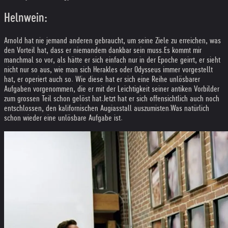
Helnwein:
Arnold hat nie jemand anderen gebraucht, um seine Ziele zu erreichen, was
den Vorteil hat, dass er niemandem dankbar sein muss.
Es kommt mir
manchmal so vor, als hätte er sich einfach nur in der Epoche geirrt, er sieht
nicht nur so aus, wie man sich Herakles oder Odysseus immer vorgestellt
hat, er operiert auch so. Wie diese hat er sich eine Reihe unlösbarer
Aufgaben vorgenommen, die er mit der Leichtigkeit seiner antiken Vorbilder
zum grossen Teil schon gelöst hat.
Jetzt hat er sich offensichtlich auch noch
entschlossen, den kalifornischen Augiasstall auszumisten.
Was natürlich
schon wieder eine unlösbare Aufgabe ist.