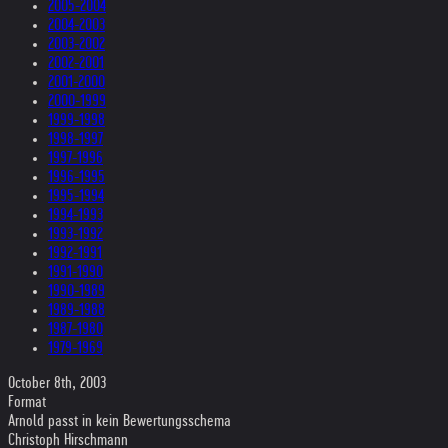
2005-2004
2004-2003
2003-2002
2002-2001
2001-2000
2000-1999
1999-1998
1998-1997
1997-1996
1996-1995
1995-1994
1994-1993
1993-1992
1992-1991
1991-1990
1990-1989
1989-1988
1987-1980
1979-1969
October 8th, 2003
Format
Arnold passt in kein Bewertungsschema
Christoph Hirschmann