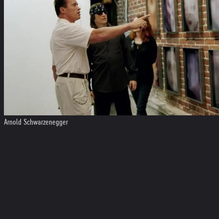
Arnold Schwarzenegger