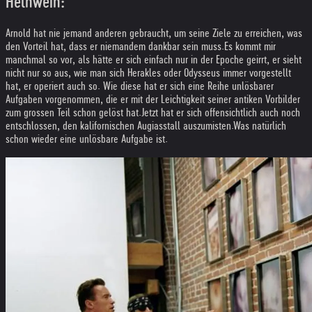
Helnwein:
Arnold hat nie jemand anderen gebraucht, um seine Ziele zu erreichen, was
den Vorteil hat, dass er niemandem dankbar sein muss.
Es kommt mir
manchmal so vor, als hätte er sich einfach nur in der Epoche geirrt, er sieht
nicht nur so aus, wie man sich Herakles oder Odysseus immer vorgestellt
hat, er operiert auch so. Wie diese hat er sich eine Reihe unlösbarer
Aufgaben vorgenommen, die er mit der Leichtigkeit seiner antiken Vorbilder
zum grossen Teil schon gelöst hat.
Jetzt hat er sich offensichtlich auch noch
entschlossen, den kalifornischen Augiasstall auszumisten.
Was natürlich
schon wieder eine unlösbare Aufgabe ist.