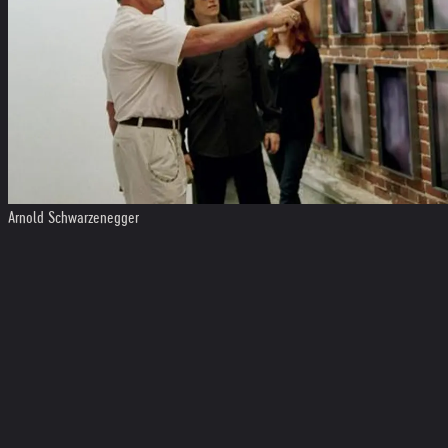
Arnold Schwarzenegger