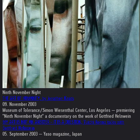
Ninth November Night
THE ART OF HUMANITY, by Jonathon Keats
09. November 2003
Museum of Tolerance/Simon Wiesenthal Center, Los Angeles — premiering
"Ninth November Night" a documentary on the work of Gottfried Helnwein
MY ART IS NOT AN ANSWER - IT IS A QUESTION, Yuichi Konno talks with
Gottfried Helnwein
05. September 2003 — Yaso magazine, Japan