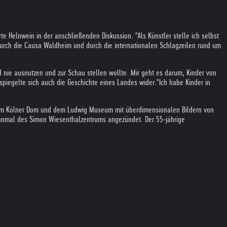
te Helnwein in der anschließenden Diskussion. "Als Künstler stelle ich selbst
durch die Causa Waldheim und durch die internationalen Schlagzeilen rund um
id nie ausnutzen und zur Schau stellen wollte. Mir geht es darum, Kinder von
spiegelte sich auch die Geschichte eines Landes wider.
"Ich habe Kinder in
n dem Kölner Dom und dem Ludwig Museum mit überdimensionalen Bildern von
hnmal des Simon Wiesenthalzentrums angezündet. Der 55-jährige