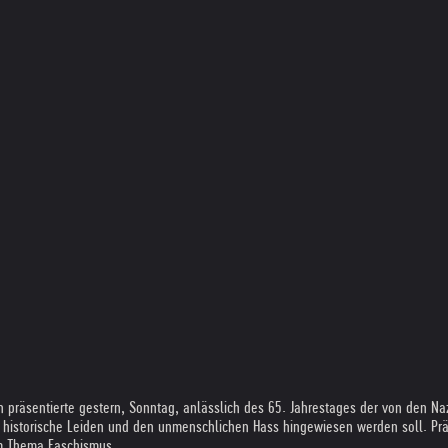
ein präsentierte gestern, Sonntag, anlässlich des 65. Jahrestages der von den
s historische Leiden und den unmenschlichen Hass hingewiesen werden soll. Prä
em Thema Faschismus.