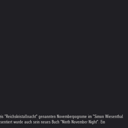
 Nazis "Reichskristallnacht" genannten Novemberpogrome im "Simon Wiesenthal
sentiert wurde auch sein neues Buch "Ninth November Night". Ein