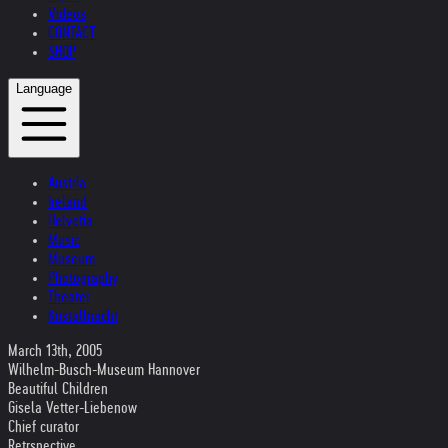
Videos
CONTACT
SHOP
Language
Austria
Ireland
Helvetia
Music
Museum
Photography
Theater
Kristallnacht
March 13th, 2005
Wilhelm-Busch-Museum Hannover
Beautiful Children
Gisela Vetter-Liebenow
Chief curator
Retrspective