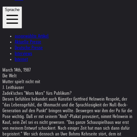
Sprache
ausgewählte Artikel
Aktuelle Presse
Deutsche Presse
Interviews
Internet
March 14th, 1987
Die Welt
Mutter spielt nicht mit
J. Leithäuser
Zadek'sches "Mors Mors" fürs Publikum?
Diesen Gefühlen bekundet auch Künstler Gottfried Helnwein Respekt, der
"das Lebensgefühl, die Ohnmacht und die Sprachlosigkeit der Null-Bock-
Generation auf den Punkt" bringen wollte. Deswegen war ihm der Po für die
Pose wichtig. Daß er mit seinem "Andi"-Plakat provoziert, nimmt Helnwein in
Kauf, sein Ziel sei es nicht gewesen. "Das ganze Schauspielhaus war erst
von meinem Entwurf schockiert. Nach einiger Zeit hat man sich dann dafür
begeistert." Wer sich dennoch an Uwe Bohms Kehrseite stört, dem ist