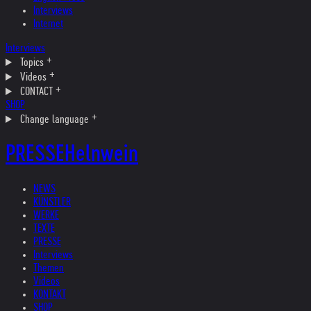
Interviews
Internet
Interviews
Topics
Videos
CONTACT
SHOP
Change language
PRESSE
Helnwein
NEWS
KÜNSTLER
WERKE
TEXTE
PRESSE
Interviews
Themen
Videos
KONTAKT
SHOP