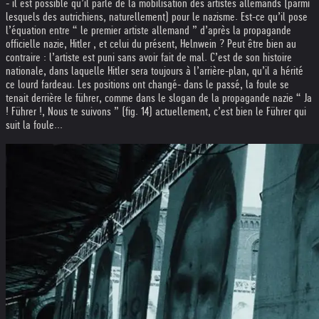
- il est possible qu’il parle de la mobilisation des artistes allemands (parmi
lesquels des autrichiens, naturellement) pour le nazisme. Est-ce qu’il pose
l’équation entre “ le premier artiste allemand ” d’après la propagande
officielle nazie, Hitler , et celui du présent, Helnwein ? Peut être bien au
contraire : l’artiste est puni sans avoir fait de mal. C’est de son histoire
nationale, dans laquelle Hitler sera toujours à l’arrière-plan, qu’il a hérité
ce lourd fardeau. Les positions ont changé- dans le passé, la foule se
tenait derrière le führer, comme dans le slogan de la propagande nazie “ Ja
! Führer !, Nous te suivons ” (fig. 14) actuellement, c’est bien le Führer qui
suit la foule...