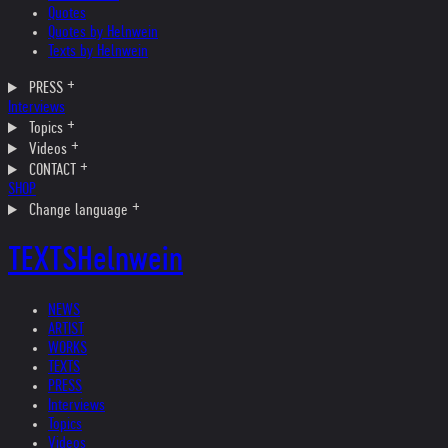
Quotes
Quotes by Helnwein
Texts by Helnwein
PRESS
Interviews
Topics
Videos
CONTACT
SHOP
Change language
TEXTS
Helnwein
NEWS
ARTIST
WORKS
TEXTS
PRESS
Interviews
Topics
Videos