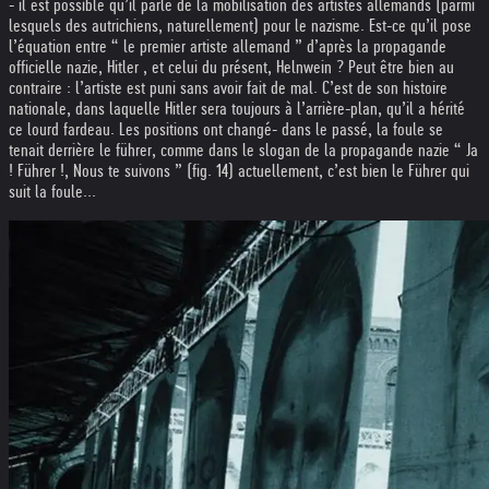
- il est possible qu’il parle de la mobilisation des artistes allemands (parmi
lesquels des autrichiens, naturellement) pour le nazisme. Est-ce qu’il pose
l’équation entre “ le premier artiste allemand ” d’après la propagande
officielle nazie, Hitler , et celui du présent, Helnwein ? Peut être bien au
contraire : l’artiste est puni sans avoir fait de mal. C’est de son histoire
nationale, dans laquelle Hitler sera toujours à l’arrière-plan, qu’il a hérité
ce lourd fardeau. Les positions ont changé- dans le passé, la foule se
tenait derrière le führer, comme dans le slogan de la propagande nazie “ Ja
! Führer !, Nous te suivons ” (fig. 14) actuellement, c’est bien le Führer qui
suit la foule...