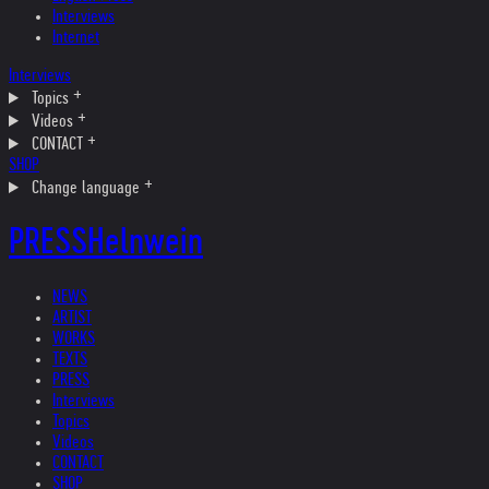
Interviews
Internet
Interviews
Topics
Videos
CONTACT
SHOP
Change language
PRESS
Helnwein
NEWS
ARTIST
WORKS
TEXTS
PRESS
Interviews
Topics
Videos
CONTACT
SHOP