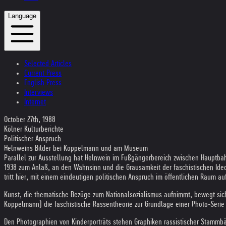
Language
Selected Articles
Current Press
English Press
Interviews
Internet
October 27th, 1988
Kölner Kulturberichte
Politischer Anspruch
Helnweins Bilder bei Koppelmann und am Museum
Parallel zur Ausstellung hat Helnwein im Fußgängerbereich zwischen Hauptbah
1938 zum Anlaß, an den Wahnsinn und die Grausamkeit der faschistischen Ideol
tritt hier, mit einem eindeutigen politischen Anspruch im öffentlichen Raum auf
Kunst, die thematische Bezüge zum Nationalsozialismus aufnimmt, bewegt sic
Koppelmann) die faschistische Rassentheorie zur Grundlage einer Photo-Serie 
Den Photographien von Kinderporträts stehen Graphiken rassistischer Stammbä