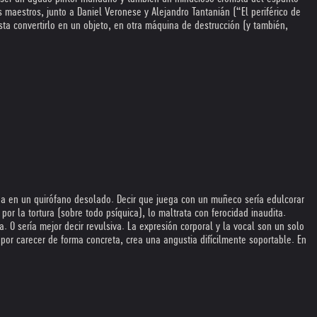
 maestros, junto a Daniel Veronese y Alejandro Tantanián (“El periférico de
ta convertirlo en un objeto, en otra máquina de destrucción (y también,
oga en un quirófano desolado. Decir que juega con un muñeco sería edulcorar
or la tortura (sobre todo psíquica), lo maltrata con ferocidad inaudita.
. O sería mejor decir revulsiva. La expresión corporal y la vocal son un solo
r carecer de forma concreta, crea una angustia difícilmente soportable. En