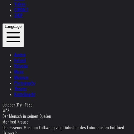
Videos
CONTACT
SHOP
Language
Austria
Ireland
Helvetia
Music
Museum
Photography
Theater
Kristallnacht
October 31st, 1989
WAZ
Der Mensch in seinen Qualen
Manfred Krause
Das Essener Museum Folkwang zeigt Arbeiten des Fotorealisten Gottfried
Helnwein