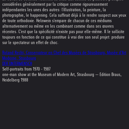
considérées généralement par la critique comme rigoureusement
indépendantes les unes des autres: l'illustration, la peinture, la
photographie, le happening. Cela suffirait déjà à le rendre suspect aux yeux
de toute orthodoxie. Helnwein s'empare de chacun de ces médiums
alternativement ou même en les combinant comme dans ses œuvres
récentes. C'est que la spécificité n'existe pas pour elle-même. Il le sollicite
toujours en fonction de ce qui constitue à vrai dire son seul projet: produire
sur le spectateur un effet de choc.
Roland Recht, Conservateur en Chef des Musées de Strasbourg, Musée d’Art
Moderne, Strasbourg
DER UNTERMENSCH
Self-portraits from 1970 - 1987
one-man show at the Museum of Modern Art, Strasbourg — Edition Braus,
Heidelberg 1988