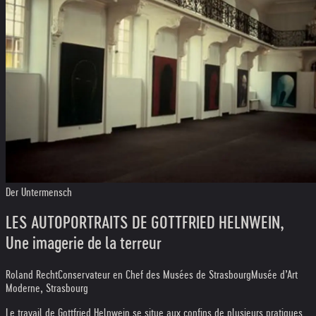
Der Untermensch
LES AUTOPORTRAITS DE GOTTFRIED HELNWEIN,
Une imagerie de la terreur
Roland Recht
Conservateur en Chef des Musées de Strasbourg
Musée d’Art
Moderne, Strasbourg
Le travail de Gottfried Helnwein se situe aux confins de plusieurs pratiques