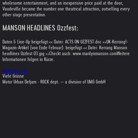
wholesome entertainment, and an inexpensive price paid at the door,
Vaudeville became the number one theatrical attraction, outselling every
other stage presentation.
MANSON HEADLINES Ozzfest:
Daten & Line-Up beigefügt:
<< Datei: ACTS ON OZZFEST.doc >>
UK-Kerrang!-
Magazin-Artikel (von Ende Februar): beigefügt.
<< Datei: Kerrang Manson
headlines Ozzfest 03.jpg >>
Checkt auch: www.marilynmanson.com
Weitere
Informationen folgen in Kürze.
www.motor.de
Viele Grüsse
Motor Urban Defjam - ROCK dept. — a division of UMG GmbH