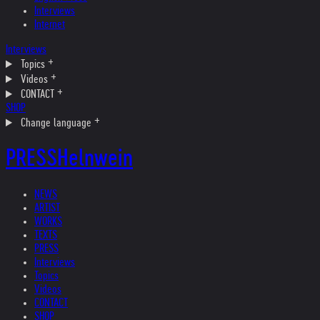
Interviews
Internet
Interviews
Topics
Videos
CONTACT
SHOP
Change language
PRESS
Helnwein
NEWS
ARTIST
WORKS
TEXTS
PRESS
Interviews
Topics
Videos
CONTACT
SHOP