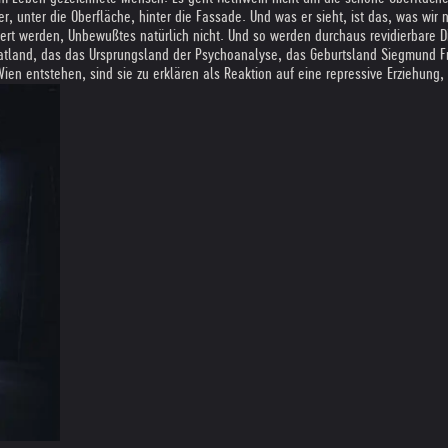
er, unter die Oberfläche, hinter die Fassade. Und was er sieht, ist das, was w
rt werden, Unbewußtes natürlich nicht. Und so werden durchaus revidierbare Di
atland, das das Ursprungsland der Psychoanalyse, das Geburtsland Siegmund Fre
ien entstehen, sind sie zu erklären als Reaktion auf eine repressive Erziehung