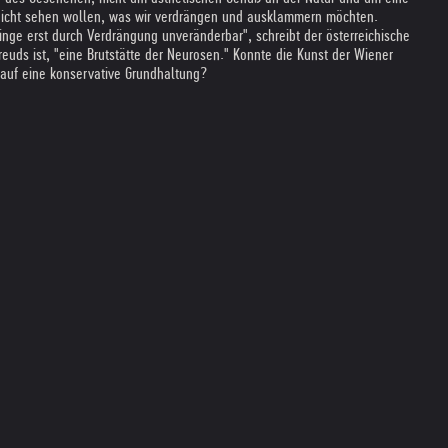
ir nicht sehen wollen, was wir verdrängen und ausklammern möchten.
nge erst durch Verdrängung unveränderbar", schreibt der österreichische
uds ist, "eine Brutstätte der Neurosen." Konnte die Kunst der Wiener
, auf eine konservative Grundhaltung?