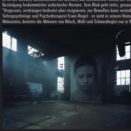
Bestätigung herkömmlicher ästhetischer Normen. Sein Blick geht tiefer, genau
"Vergessen, verdrängen bedeutet aber resignieren; nur Bewußtes kann verände
Tiefenpsychologe und Psychotherapeut Erwin Ringel - er sieht in seinem Heim
Aktionisten, konnten die Aktionen von Nitsch, Mühl und Schwarzkogler nur in W