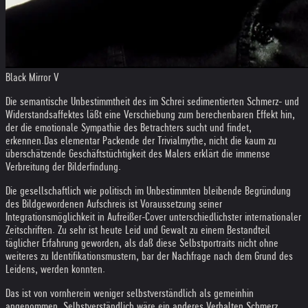
Black Mirror V
Die semantische Unbestimmtheit des im Schrei sedimentierten Schmerz- und
Widerstandsaffektes läßt eine Verschiebung zum berechenbaren Effekt hin,
der die emotionale Sympathie des Betrachters sucht und findet,
erkennen.
Das elementar Packende der Trivialmythe, nicht die kaum zu
überschätzende Geschäftstüchtigkeit des Malers erklärt die immense
Verbreitung der Bilderfindung.
Die gesellschaftlich wie politisch im Unbestimmten bleibende Begründung
des Bildgewordenen Aufschreis ist Voraussetzung seiner
Integrationsmöglichkeit in Aufreißer-Cover unterschiedlichster internationaler
Zeitschriften. Zu sehr ist heute Leid und Gewalt zu einem Bestandteil
täglicher Erfahrung geworden, als daß diese Selbstportraits nicht ohne
weiteres zu Identifikationsmustern, bar der Nachfrage nach dem Grund des
Leidens, werden konnten.
Das ist von vornherein weniger selbstverständlich als gemeinhin
angenommen. Selbstverständlich wäre ein anderes Verhalten Schmerz