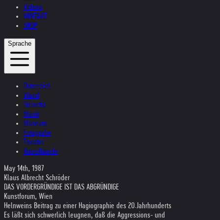
Videos
KONTAKT
SHOP
Sprache
Österreich
Irland
Helvetia
Musik
Museum
Fotografie
Theater
Kristallnacht
May 14th, 1987
Klaus Albrecht Schröder
DAS VORDERGRÜNDIGE IST DAS ABGRÜNDIGE
Kunstforum, Wien
Helnweins Beitrag zu einer Hagiographie des 20.Jahrhunderts
Es läßt sich schwerlich leugnen, daß die Aggressions- und