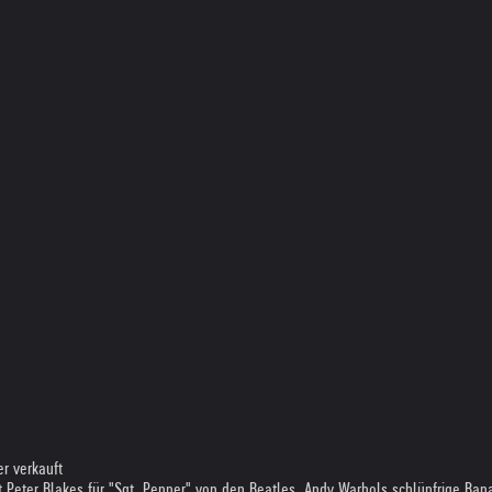
r verkauft
t Peter Blakes für "Sgt. Pepper" von den Beatles. Andy Warhols schlüpfrige Ban