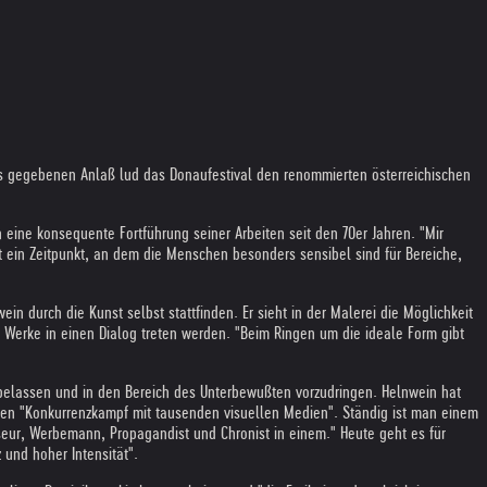
 Aus gegebenen Anlaß lud das Donaufestival den renommierten österreichischen
eine konsequente Fortführung seiner Arbeiten seit den 70er Jahren. "Mir
ist ein Zeitpunkt, an dem die Menschen besonders sensibel sind für Bereiche,
 durch die Kunst selbst stattfinden. Er sieht in der Malerei die Möglichkeit
Werke in einen Dialog treten werden. "Beim Ringen um die ideale Form gibt
 belassen und in den Bereich des Unterbewußten vorzudringen. Helnwein hat
einen "Konkurrenzkampf mit tausenden visuellen Medien". Ständig ist man einem
seur, Werbemann, Propagandist und Chronist in einem." Heute geht es für
und hoher Intensität".