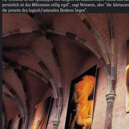
persönlich ist das Millennium völlig egal", sagt Helnwein, aber "die Jahrtause
die jenseits des logisch/rationalen Denkens liegen".