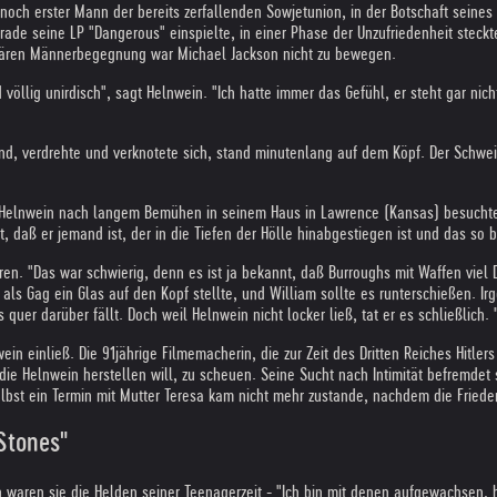
noch erster Mann der bereits zerfallenden Sowjetunion, in der Botschaft seines
erade seine LP "Dangerous" einspielte, in einer Phase der Unzufriedenheit stec
ulären Männerbegegnung war Michael Jackson nicht zu bewegen.
d völlig unirdisch", sagt Helnwein. "Ich hatte immer das Gefühl, er steht gar n
d, verdrehte und verknotete sich, stand minutenlang auf dem Köpf. Der Schweiß
 Helnwein nach langem Bemühen in seinem Haus in Lawrence (Kansas) besuchte.
ort, daß er jemand ist, der in die Tiefen der Hölle hinabgestiegen ist und das s
ieren. "Das war schwierig, denn es ist ja bekannt, daß Burroughs mit Waffen vie
h als Gag ein Glas auf den Kopf stellte, und William sollte es runterschießen. 
s quer darüber fällt. Doch weil Helnwein nicht locker ließ, tat er es schließlich
ein einließ. Die 91jährige Filmemacherin, die zur Zeit des Dritten Reiches Hitler
e Helnwein herstellen will, zu scheuen. Seine Sucht nach Intimität befremdet sie
bst ein Termin mit Mutter Teresa kam nicht mehr zustande, nachdem die Friede
Stones"
 waren sie die Helden seiner Teenagerzeit - "Ich bin mit denen aufgewachsen, 