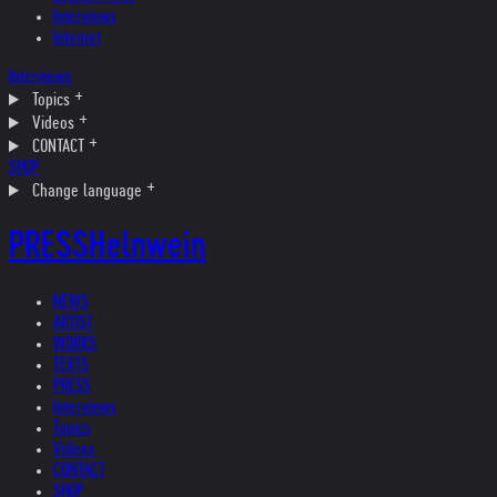
Interviews
Internet
Interviews
Topics
Videos
CONTACT
SHOP
Change language
PRESS
Helnwein
NEWS
ARTIST
WORKS
TEXTS
PRESS
Interviews
Topics
Videos
CONTACT
SHOP