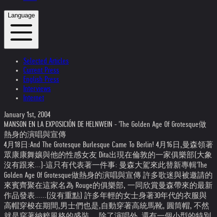
Language
Selected Articles
Current Press
English Press
Interviews
Internet
January 1st, 2004
MANSON EN LA EXPOSICIÓN DE HELNWEIN - 'The Golden Age Of Grotesque做
熱身的演唱與宣傳
4月18日:And The Grotesque Burlesque Came To Berlin! 4月16日,曼森領著
眾康康舞孃與他的性感女友 Dita出現在倫敦的一家俱樂部(大象
沒有跟來...)-這只有代表著一件事: 曼森大駕來此替新專輯'The
Golden Age Of Grotesque做熱身的演唱與宣傳 許多歌迷與被邀請的
來賓齊聚在這家名為 Rouge的俱樂部, 一同欣賞曼森帶來的最新
作品發表......(沒有重點) 許多年輕的女士身著30年代的衣服與
高帽穿梭在期間,男士們也是,自動穿著高統馬靴, 圓筒帽, 不然
就是穿著納粹風格的盛裝.... 除了演唱外, 還有一個小型的特別