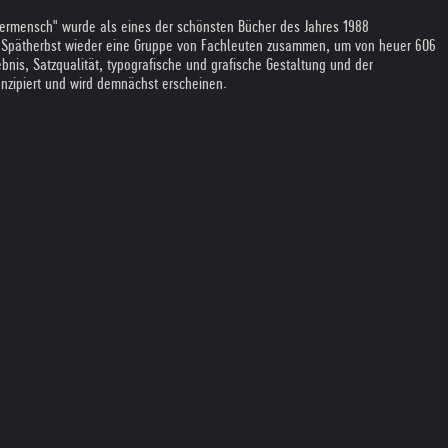
termensch" wurde als eines der schönsten Bücher des Jahres 1988
en Spätherbst wieder eine Gruppe von Fachleuten zusammen, um von heuer 606
gebnis, Satzqualität, typografische und grafische Gestaltung und der
onzipiert und wird demnächst erscheinen.