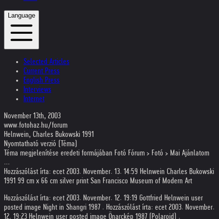
Language
Selected Articles
Current Press
English Press
Interviews
Internet
November 13th, 2003
www.fotohaz.hu/forum
Helnwein, Charles Bukowski 1991
Nyomtatható verzió (Téma)
Téma megjelenítése eredeti formájában Fotó Fórum > Fotó > Mai Ajánlatom
...
Hozzászólást írta: ecet 2003. November. 13. 14:59 Helnwein Charles Bukowski
1991 99 cm x 66 cm silver print San Francisco Museum of Modern Art
Hozzászólást írta: ecet 2003. November. 12. 19:19 Gottfried Helnwein user
posted image Night in Shangri 1987 . Hozzászólást írta: ecet 2003. November.
12. 19:23 Helnwein user posted image Önarckép 1987 (Polaroid) .