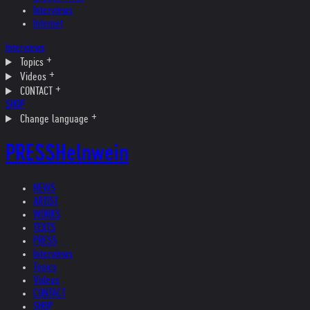
Interviews
Internet
Interviews
Topics
Videos
CONTACT
SHOP
Change language
PRESS
Helnwein
NEWS
ARTIST
WORKS
TEXTS
PRESS
Interviews
Topics
Videos
CONTACT
SHOP