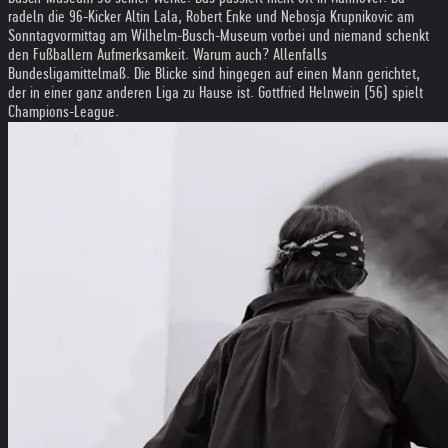
radeln die 96-Kicker Altin Lala, Robert Enke und Nebosja Krupnikovic am
Sonntagvormittag am Wilhelm-Busch-Museum vorbei und niemand schenkt
den Fußballern Aufmerksamkeit. Warum auch? Allenfalls
Bundesligamittelmaß. Die Blicke sind hingegen auf einen Mann gerichtet,
der in einer ganz anderen Liga zu Hause ist. Gottfried Helnwein (56) spielt
Champions-League.