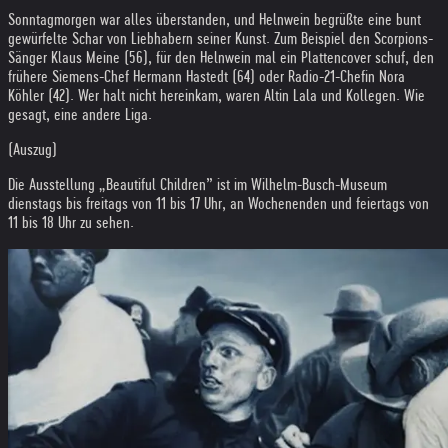
Sonntagmorgen war alles überstanden, und Helnwein begrüßte eine bunt
gewürfelte Schar von Liebhabern seiner Kunst. Zum Beispiel den Scorpions-
Sänger Klaus Meine (56), für den Helnwein mal ein Plattencover schuf, den
frühere Siemens-Chef Hermann Hastedt (64) oder Radio-21-Chefin Nora
Köhler (42). Wer halt nicht hereinkam, waren Altin Lala und Kollegen. Wie
gesagt, eine andere Liga.
(Auszug)
Die Ausstellung „Beautiful Children” ist im Wilhelm-Busch-Museum
dienstags bis freitags von 11 bis 17 Uhr, an Wochenenden und feiertags von
11 bis 18 Uhr zu sehen.