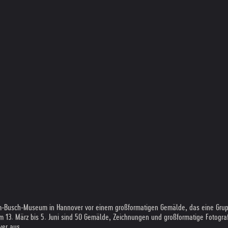
lm-Busch-Museum in Hannover vor einem großformatigen Gemälde, das eine Grupp
m 13. März bis 5. Juni sind 50 Gemälde, Zeichnungen und großformatige Fotograf
ver aus