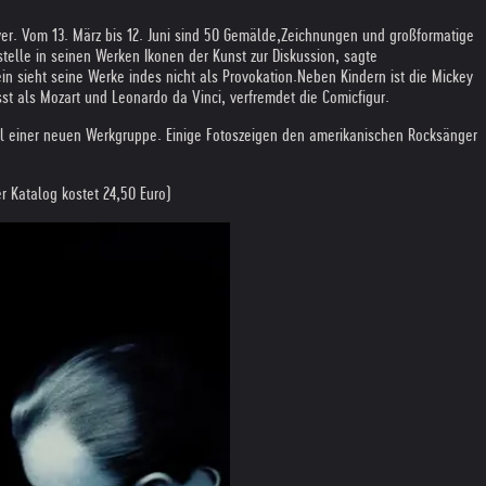
r. Vom 13. März bis 12. Juni sind 50 Gemälde,
Zeichnungen und großformatige
telle in seinen Werken Ikonen der Kunst zur Diskussion, sagte
 sieht seine Werke indes nicht als Provokation.
Neben Kindern ist die Mickey
t als Mozart und Leonardo da Vinci, verfremdet die Comicfigur.
il einer neuen Werkgruppe. Einige Fotos
zeigen den amerikanischen Rocksänger
r Katalog kostet 24,50 Euro)