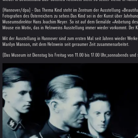
(Hannover/dpa) - Das Thema Kind steht im Zentrum der Ausstellung «Beautifu
Fotografien des Österreichers zu sehen.
Das Kind sei in der Kunst über Jahrhun
Museumsdirektor Hans Joachim Neyer. So ist auf dem Gemälde «Anbetung des K
Mouse ein Motiv, das in Helnweins Ausstellung immer wieder vorkommt. Der Kü
Mit der Ausstellung in Hannover sind zum ersten Mal seit Jahren wieder Werke
Marilyn Manson, mit dem Helnwein seit geraumer Zeit zusammenarbeitet.
(Das Museum ist Dienstag bis Freitag von 11.00 bis 17.00 Uhr,
sonnabends und so