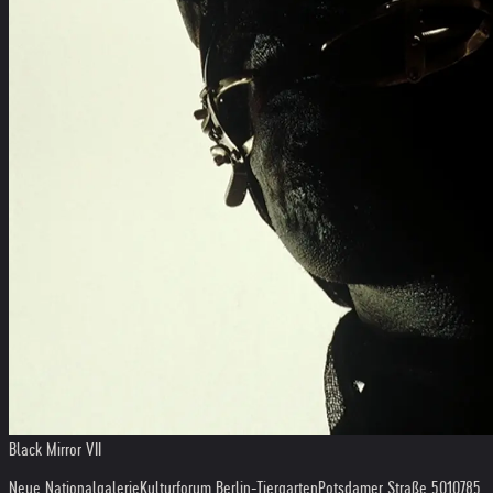
Black Mirror VII
Neue Nationalgalerie
Kulturforum Berlin-Tiergarten
Potsdamer Straße 50
10785