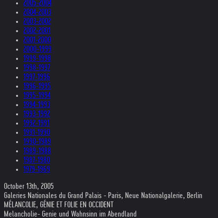
2005-2004
2004-2003
2003-2002
2002-2001
2001-2000
2000-1999
1999-1998
1998-1997
1997-1996
1996-1995
1995-1994
1994-1993
1993-1992
1992-1991
1991-1990
1990-1989
1989-1988
1987-1980
1979-1969
October 13th, 2005
Galeries Nationales du Grand Palais - Paris, Neue Nationalgalerie, Berlin
MÉLANCOLIE, GÉNIE ET FOLIE EN OCCIDENT
Melancholie- Genie und Wahnsinn im Abendland