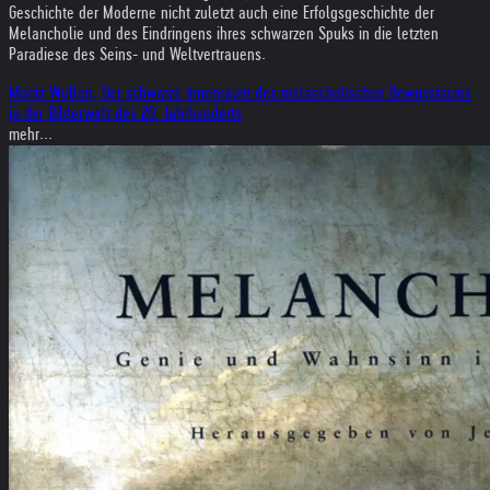
Geschichte der Moderne nicht zuletzt auch eine Erfolgsgeschichte der
Melancholie und des Eindringens ihres schwarzen Spuks in die letzten
Paradiese des Seins- und Weltvertrauens.
Moritz Wullen, Der schwarze Innenraum des melancholischen Bewusstseins
in der Bilderwelt des 20. Jahrhunderts
mehr...