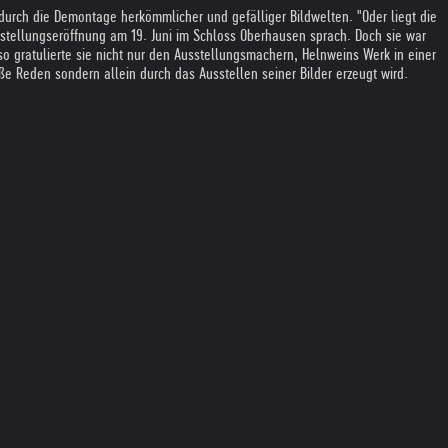
durch die Demontage herkömmlicher und gefälliger Bildwelten. "Oder liegt die
usstellungseröffnung am 19. Juni im Schloss Oberhausen sprach. Doch sie war
so gratulierte sie nicht nur den Ausstellungsmachern, Helnweins Werk in einer
e Reden sondern allein durch das Ausstellen seiner Bilder erzeugt wird.