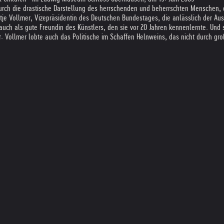
 durch die drastische Darstellung des herrschenden und beherrschten Menschen, 
Antje Vollmer, Vizepräsidentin des Deutschen Bundestages, die anlässlich der A
auch als gute Freundin des Künstlers, den sie vor 20 Jahren kennenlernte. Und 
Vollmer lobte auch das Politische im Schaffen Helnweins, das nicht durch groß