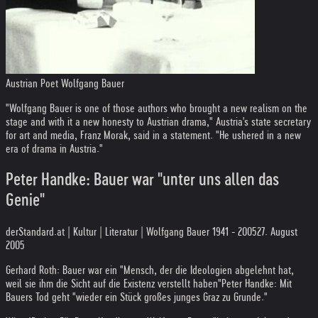
Austrian Poet Wolfgang Bauer
"Wolfgang Bauer is one of those authors who brought a new realism on the
stage and with it a new honesty to Austrian drama," Austria's state secretary
for art and media, Franz Morak, said in a statement. "He ushered in a new
era of drama in Austria."
Peter Handke: Bauer war "unter uns allen das
Genie"
derStandard.at | Kultur | Literatur | Wolfgang Bauer 1941 - 2005
27. August
2005
Gerhard Roth: Bauer war ein "Mensch, der die Ideologien abgelehnt hat,
weil sie ihm die Sicht auf die Existenz verstellt haben"
Peter Handke: Mit
Bauers Tod geht "wieder ein Stück großes junges Graz zu Grunde."