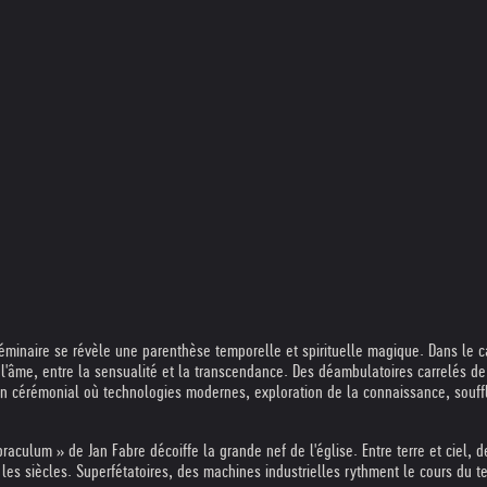
Séminaire se révèle une parenthèse temporelle et spirituelle magique. Dans le c
 l'âme, entre la sensualité et la transcendance. Des déambulatoires carrelés de 
 un cérémonial où technologies modernes, exploration de la connaissance, souffle
raculum » de Jan Fabre décoiffe la grande nef de l'église. Entre terre et ciel,
es siècles. Superfétatoires, des machines industrielles rythment le cours du