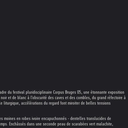
adre du festival pluridisciplinaire Corpus Bruges 05, une étonnante exposition
noir et de blanc à l'obscurité des caves et des combles, du grand réfectoire à
 liturgique, accélérations du regard font miroiter de belles tensions
 des moines en robes ivoire encapuchonnés - dentelles translucides de
 temps. Enchâssés dans une seconde peau de scarabées vert malachite,