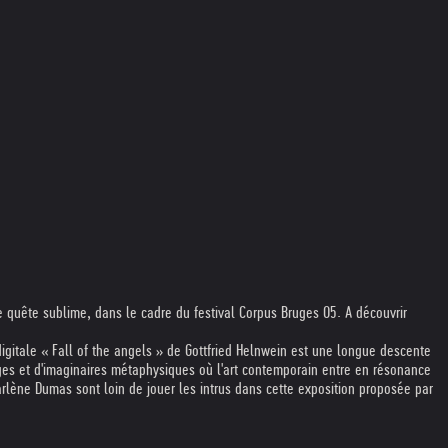
e quête sublime, dans le cadre du festival Corpus Bruges 05. A découvrir
igitale « Fall of the angels » de Gottfried Helnwein est une longue descente
ages et d'imaginaires métaphysiques où l'art contemporain entre en résonance
rlène Dumas sont loin de jouer les intrus dans cette exposition proposée par