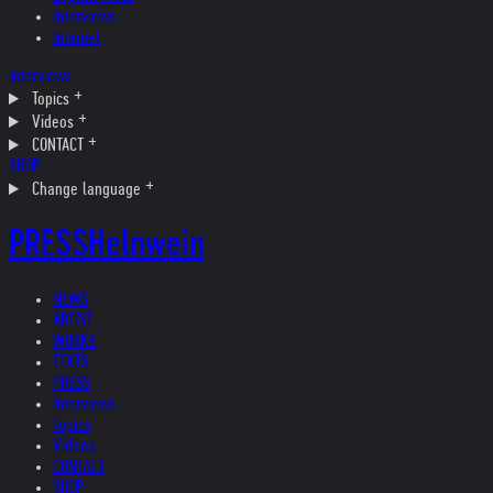
Interviews
Internet
Interviews
Topics
Videos
CONTACT
SHOP
Change language
PRESS
Helnwein
NEWS
ARTIST
WORKS
TEXTS
PRESS
Interviews
Topics
Videos
CONTACT
SHOP