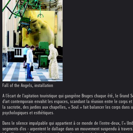
Fall of the Angels, installation
A l'écart de l'agitation touristique qui gangrène Bruges chaque été, le Grand 
d'art contemporain envahit les espaces, scandant la réunion entre le corps et
la sacristie, des jardins aux chapelles, « Soul » fait balancer les corps dans
psychologiques et esthétiques.
Dans le silence impalpable qui appartient à ce monde de l'entre-deux, l'« Umb
segments d'os - arpentent le dallage dans un mouvement suspendu à travers l