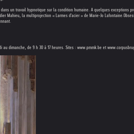
, dans un travail hypnotique sur la condition humaine. A quelques exceptions près
dier Mahieu, la multiprojection « Larmes d'acier » de Marie-Jo Lafontaine.
Obsess
onnant.
ardi au dimanche, de 9 h 30 à 17 heures. Sites : www.pmmk.be et www.corpusbru