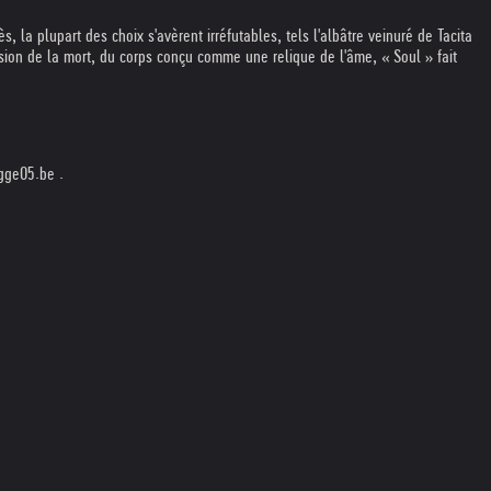
, la plupart des choix s'avèrent irréfutables, tels l'albâtre veinuré de Tacita
ion de la mort, du corps conçu comme une relique de l'âme, « Soul » fait
gge05.be .