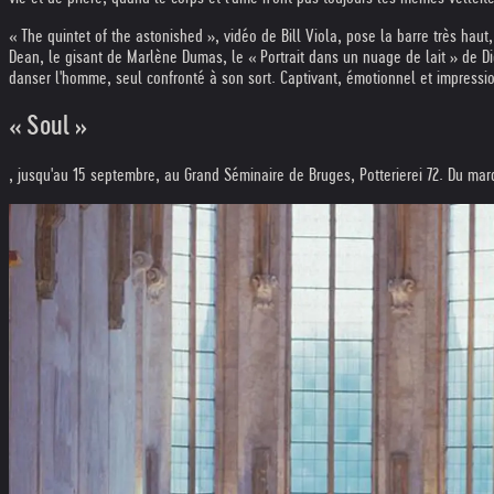
« The quintet of the astonished », vidéo de Bill Viola, pose la barre très haut
Dean, le gisant de Marlène Dumas, le « Portrait dans un nuage de lait » de Di
danser l'homme, seul confronté à son sort. Captivant, émotionnel et impressi
« Soul »
, jusqu'au 15 septembre, au Grand Séminaire de Bruges, Potterierei 72. Du m