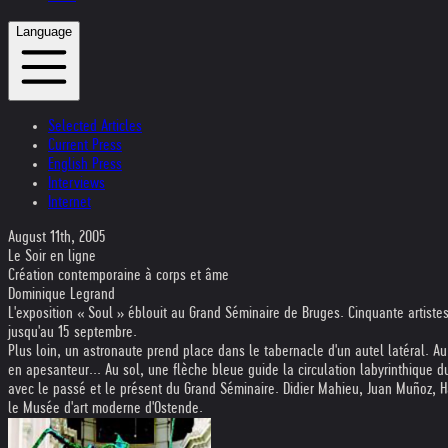
Language
Selected Articles
Current Press
English Press
Interviews
Internet
August 11th, 2005
Le Soir en ligne
Création contemporaine à corps et âme
Dominique Legrand
L'exposition « Soul » éblouit au Grand Séminaire de Bruges. Cinquante artiste
jusqu'au 15 septembre.
Plus loin, un astronaute prend place dans le tabernacle d'un autel latéral. 
en apesanteur... Au sol, une flèche bleue guide la circulation labyrinthique 
avec le passé et le présent du Grand Séminaire. Didier Mahieu, Juan Muñoz, H
le Musée d'art moderne d'Ostende.